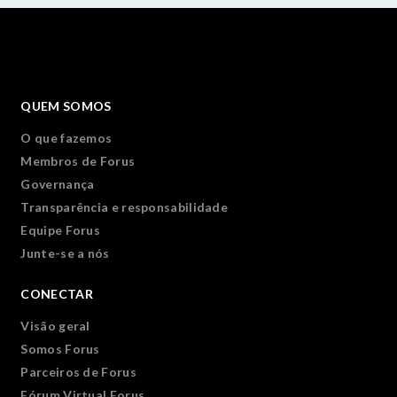
QUEM SOMOS
O que fazemos
Membros de Forus
Governança
Transparência e responsabilidade
Equipe Forus
Junte-se a nós
CONECTAR
Visão geral
Somos Forus
Parceiros de Forus
Fórum Virtual Forus