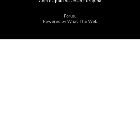
Com o apoio da União Europeia
Forus.
Powered by What The Web