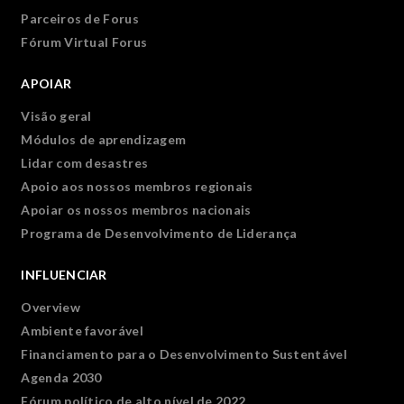
Parceiros de Forus
Fórum Virtual Forus
APOIAR
Visão geral
Módulos de aprendizagem
Lidar com desastres
Apoio aos nossos membros regionais
Apoiar os nossos membros nacionais
Programa de Desenvolvimento de Liderança
INFLUENCIAR
Overview
Ambiente favorável
Financiamento para o Desenvolvimento Sustentável
Agenda 2030
Fórum político de alto nível de 2022