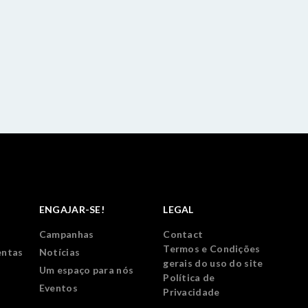
ENGAJAR-SE!
LEGAL
Campanhas
Contact
Termos e Condições
entas
Notícias
gerais do uso do site
Um espaço para nós
Política de
Eventos
Privacidade