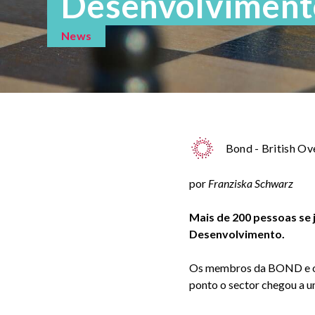
Desenvolviment
News
Bond - British O
por
Franziska
Schwarz
Mais de 200 pessoas se 
Desenvolvimento.
Os membros da BOND e
ponto o sector chegou a u