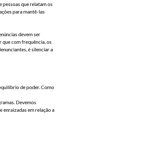
e pessoas que relatam os
ações para mantê-las
núncias devem ser
r que com frequência, os
denunci
antes, é silenciar a
quilíbrio de poder. Como
ogramas. Devemos
 enraizadas em relação a