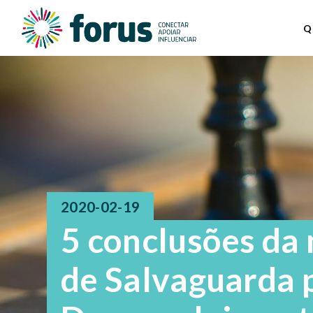
Q
2020-02-19
5 conclusões da
de Salvaguarda 