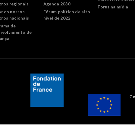
ros regionais
Agenda 2030
Forus na mídia
ar os nossos
Fórum político de alto
ros nacionais
nível de 2022
rama de
nvolvimento de
rança
Co