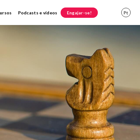
ursos
Podcasts e vídeos
Engajar-se!
Pt