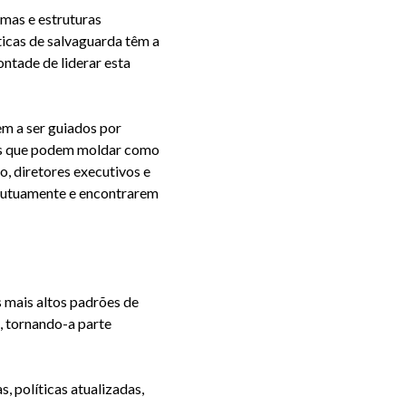
mas e estruturas
ticas de salvaguarda têm a
ntade de liderar esta
m a ser guiados por
tos que podem moldar como
, diretores executivos e
 mutuamente e encontrarem
 mais altos padrões de
, tornando
-a parte
 políticas atualizadas,