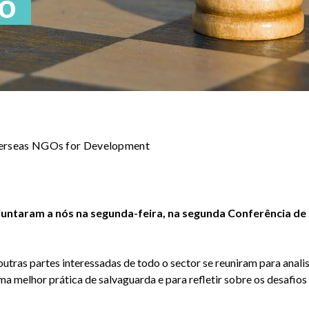
o
verseas NGOs for Development
juntaram a nós na segunda-feira, na segunda Conferência de
outras partes interessadas de todo o sector se reuniram para anali
ma melhor prática de salvaguarda e para refletir sobre os desafio