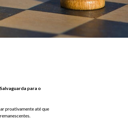
 Salvaguarda para o
sar
proativamente
até que
s remanescentes.