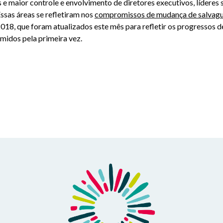
e maior controle e envolvimento de diretores executivos, l
íderes 
ssas áreas se refletiram nos
compromissos de mudança de salvag
018, que foram atualizados este mês para refletir os progressos d
idos pela primeira vez.