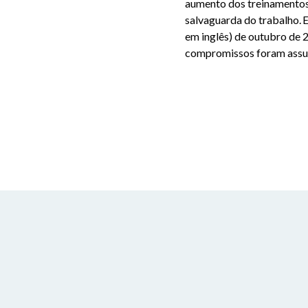
aumento dos treinamentos 
salvaguarda do trabalho. E
em inglês) de outu
bro de 2
compromissos foram assum