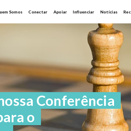
uem Somos
Conectar
Apoiar
Influenciar
Notícias
Rec
 nossa Conferência
para o