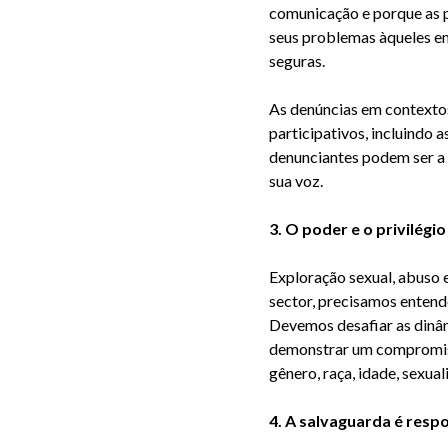
comunicação e porque as
seus problemas àqueles em
seguras.
As denúncias em contextos
participativos, incluindo
denunciantes podem ser a 
sua voz.
3. O poder e o privilégi
Exploração sexual, abuso 
sector, precisamos entend
Devemos desafiar as dinâ
demonstrar um compromiss
gênero, raça, idade, sexual
4. A salvaguarda é resp