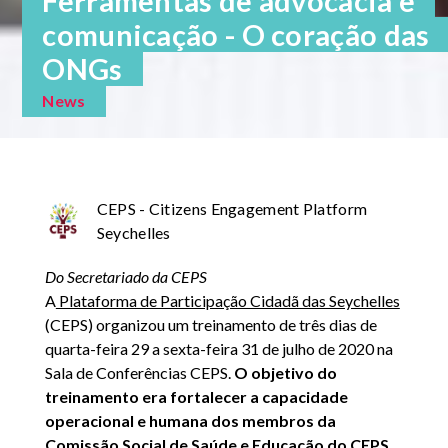
Ferramentas de advocacia e
comunicação - O coração das
ONGs
News
CEPS - Citizens Engagement Platform
Seychelles
Do Secretariado da CEPS
A
Plataforma de Participação Cidadã das Seychelles
(CEPS) organizou um treinamento de três dias de
quarta-feira 29 a sexta-feira 31 de julho de 2020 na
Sala de Conferências CEPS.
O objetivo do
treinamento era fortalecer a capacidade
operacional e humana dos membros da
Comissão Social de Saúde e Educação do CEPS