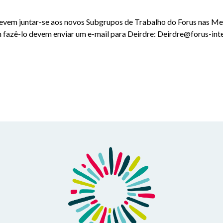
vem juntar-se aos novos Subgrupos de Trabalho do Forus nas Met
 fazê-lo devem enviar um e-mail para Deirdre:
Deirdre@forus-inte