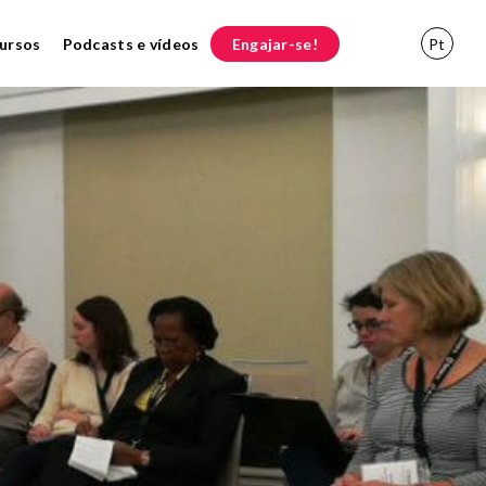
ursos
Podcasts e vídeos
Engajar-se!
Pt