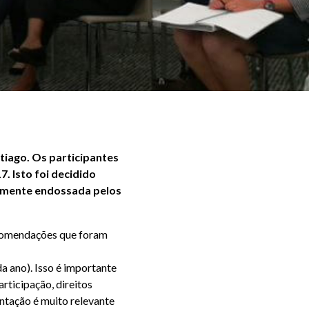
tiago. Os participantes
. Isto foi decidido
iormente endossada pelos
ecomendações que foram
da ano). Isso é importante
rticipação, direitos
entação é muito relevante