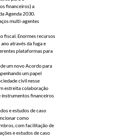
os financeiros) a
 da Agenda 2030.
aços multi-agentes
o fiscal. Enormes recursos
ano através da fuga e
ferentes plataformas para
E de um novo Acordo para
empenhando um papel
ciedade civil nesse
em estreita colaboração
instrumentos financeiros
ados e estudos de caso
funcionar como
bros, com facilitação de
rmações e estudos de caso