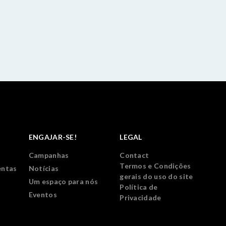
ENGAJAR-SE!
LEGAL
Campanhas
Contact
Termos e Condições
entas
Notícias
gerais do uso do site
Um espaço para nós
Política de
Eventos
Privacidade