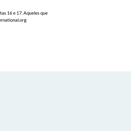
as 16 e 17. Aqueles que
rnational.org