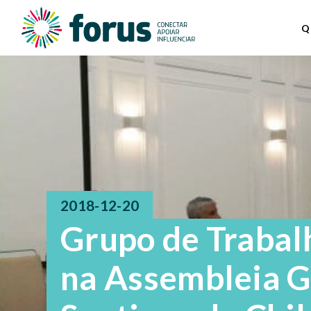
Q
2018-12-20
Grupo de Trabal
na Assembleia G