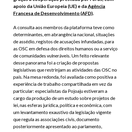
apoio da União Europeia (UE) e da
Agência
Francesa de Desenvolvimento (AFD)
.
A consulta aos membros da plataforma teve como
determinantes, em abrangência nacional, situações
de assédio, registos de acusações infundadas, para
as OSC em defesa dos direitos humanos ou a serviço
de comunidades vulneráveis. Um feito relevante
desse panorama foi a criação de propostas
legislativas que restrinjam as atividades das OSC no
país. Na mesa redonda, foi avaliada como positiva a
experiência de trabalho compartilhada em vez da
particular: especialistas da Pojoaju estiveram a
cargo da produção de um estudo sobre projetos de
lei, nas esferas jurídica, política e econômica, com
um levantamento exaustivo da legislação vigente
que regula as associações civis, documento
posteriormente apresentado ao parlamento,