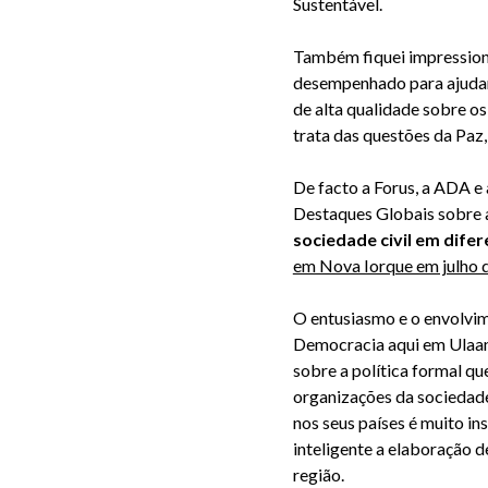
Sustentável.
Também fiquei impressiona
desempenhado para ajudar a
de alta qualidade sobre o
trata das questões da Pa
De facto a Forus, a ADA e
Destaques Globais sobre
sociedade civil em difer
em Nova Iorque em julho 
O entusiasmo e o envolvi
Democracia aqui em Ulaan
sobre a política formal qu
organizações da sociedad
nos seus países é muito in
inteligente a elaboração 
região.