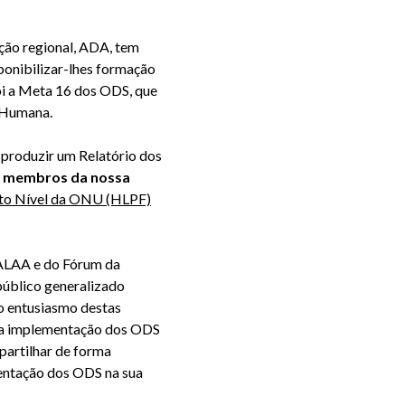
ção regional, ADA, tem
ponibilizar-lhes formação
oi a Meta 16 dos ODS, que
a Humana.
 produzir um Relatório dos
de membros da nossa
Alto Nível da ONU (HLPF)
GALAA e do Fórum da
úblico generalizado
 o entusiasmo destas
 da implementação dos ODS
 partilhar de forma
mentação dos ODS na sua