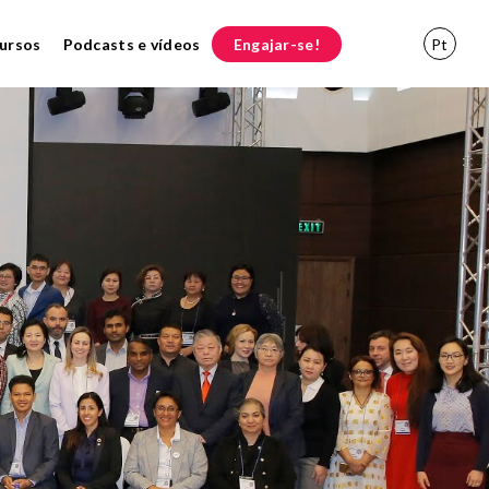
ursos
Podcasts e vídeos
Engajar-se!
Pt