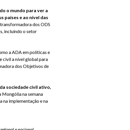
odo o mundo para ver a
países e ao nível das
ão transformadora dos ODS
, incluindo o setor
como a ADA em políticas e
civil a nível global para
rmadora dos Objetivos de
 sociedade civil ativo,
i na Mongólia na semana
ça na implementação e na
regional e nacional