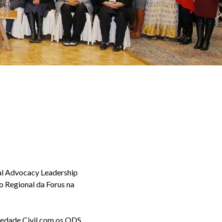
bal Advocacy Leadership
ão Regional da Forus na
iedade Civil com os ODS