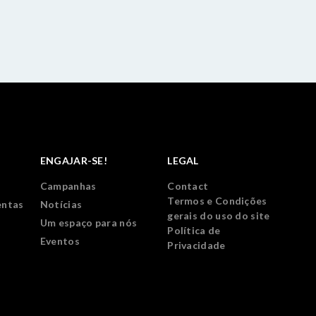
ENGAJAR-SE!
LEGAL
Campanhas
Contact
Termos e Condições
entas
Notícias
gerais do uso do site
Um espaço para nós
Política de
Eventos
Privacidade