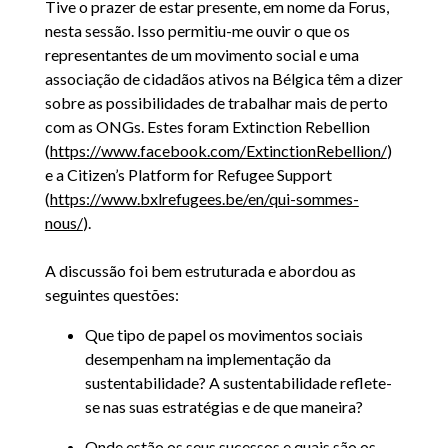
Tive o prazer de estar presente, em nome da Forus,
nesta sessão. Isso permitiu-me ouvir o que os
representantes de um movimento social e uma
associação de cidadãos ativos na Bélgica têm a dizer
sobre as possibilidades de trabalhar mais de perto
com as ONGs. Estes foram Extinction Rebellion
(
https://www.facebook.com/ExtinctionRebellion/
)
e a Citizen’s Platform for Refugee Support
(
https://www.bxlrefugees.be/en/qui-sommes-
nous/
).
A discussão foi bem estruturada e abordou as
seguintes questões:
Que tipo de papel os movimentos sociais
desempenham na implementação da
sustentabilidade? A sustentabilidade reflete-
se nas suas estratégias e de que maneira?
Onde estão os seus sucessos e quais são os