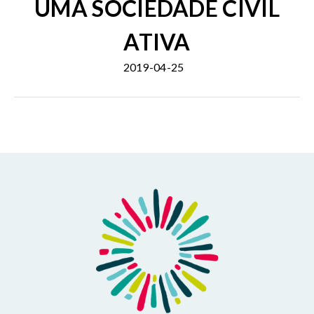
UMA SOCIEDADE CIVIL
ATIVA
2019-04-25