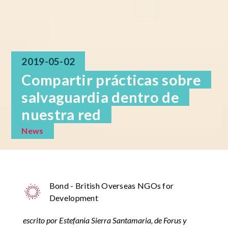
2019-05-02
Compartir prácticas sobre
salvaguardia dentro de
nuestra red
News
Bond - British Overseas NGOs for
Development
escrito por
Estefania Sierra Santamaria
, de Forus y