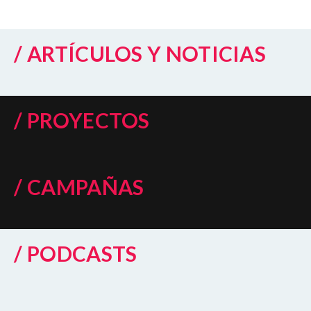
/ ARTÍCULOS Y NOTICIAS
/ PROYECTOS
/ CAMPAÑAS
/ PODCASTS