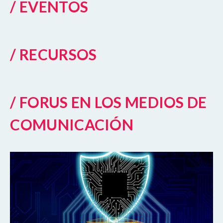
/ EVENTOS
/ RECURSOS
/ FORUS EN LOS MEDIOS DE
COMUNICACIÓN