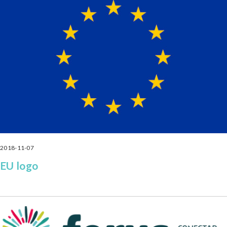
2018-11-07
EU logo