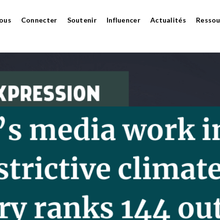
ous
Connecter
Soutenir
Influencer
Actualités
Ressou