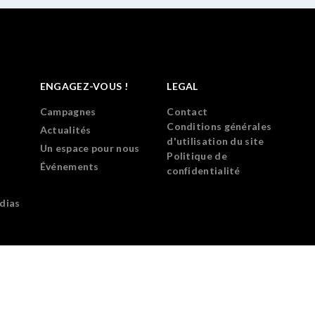
ENGAGEZ-VOUS !
LEGAL
Campagnes
Contact
Conditions générales
Actualités
d'utilisation du site
Un espace pour nous
Politique de
Événements
confidentialité
dias