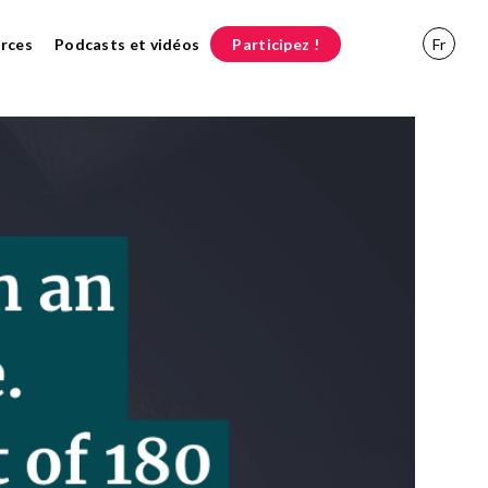
rces
Podcasts et vidéos
Participez !
Fr