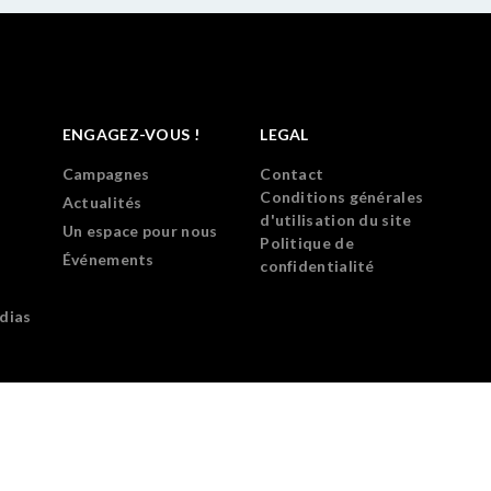
ENGAGEZ-VOUS !
LEGAL
Campagnes
Contact
Conditions générales
Actualités
d'utilisation du site
Un espace pour nous
Politique de
Événements
confidentialité
dias