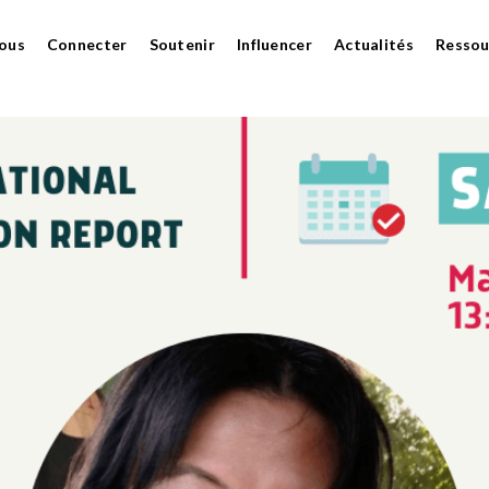
ous
Connecter
Soutenir
Influencer
Actualités
Ressou