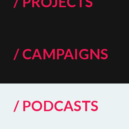
/ PROJECTS
/ CAMPAIGNS
/ PODCASTS