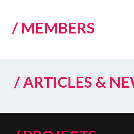
/ MEMBERS
/ ARTICLES & N