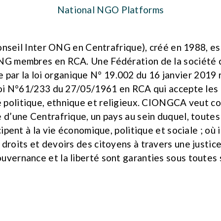
National NGO Platforms
eil Inter ONG en Centrafrique), créé en 1988, es
NG membres en RCA. Une Fédération de la société ci
ie par la loi organique N° 19.002 du 16 janvier 2019 
oi N°61/233 du 27/05/1961 en RCA qui accepte les 
é politique, ethnique et religieux. CIONGCA veut co
 d’une Centrafrique, un pays au sein duquel, toutes
ipent à la vie économique, politique et sociale ; où i
 droits et devoirs des citoyens à travers une justice
uvernance et la liberté sont garanties sous toutes