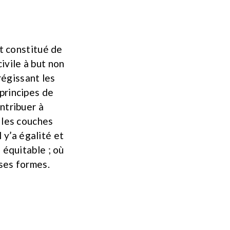
t constitué de
vile à but non
régissant les
principes de
ntribuer à
 les couches
l y’a égalité et
 équitable ; où
 ses formes.