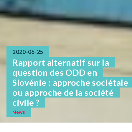
2020-06-25
Rapport alternatif sur la
question des ODD en
Slovénie : approche sociétale
ou approche de la société
civile ?
News