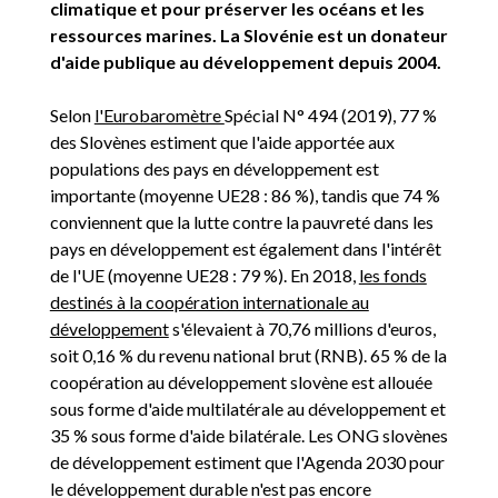
climatique et pour préserver les océans et les
ressources marines. La Slovénie est un donateur
d'aide publique au développement depuis 2004.
Selon
l'Eurobaromètre
Spécial N° 494 (2019), 77 %
des Slovènes estiment que l'aide apportée aux
populations des pays en développement est
importante (moyenne UE28 : 86 %), tandis que 74 %
conviennent que la lutte contre la pauvreté dans les
pays en développement est également dans l'intérêt
de l'UE (moyenne UE28 : 79 %). En 2018,
les fonds
destinés à la coopération internationale au
développement
s'élevaient à 70,76 millions d'euros,
soit 0,16 % du revenu national brut (RNB). 65 % de la
coopération au développement slovène est allouée
sous forme d'aide multilatérale au développement et
35 % sous forme d'aide bilatérale. Les ONG slovènes
de développement estiment que l'Agenda 2030 pour
le développement durable n'est pas encore