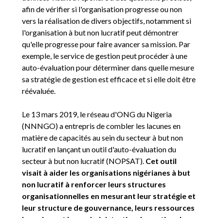
afin de vérifier si l'organisation progresse ou non
vers la réalisation de divers objectifs, notamment si
l'organisation à but non lucratif peut démontrer
qu'elle progresse pour faire avancer sa mission. Par
exemple, le service de gestion peut procéder à une
auto-évaluation pour déterminer dans quelle mesure
sa stratégie de gestion est efficace et si elle doit être
réévaluée.
Le 13 mars 2019, le réseau d'ONG du Nigeria
(NNNGO) a entrepris de combler les lacunes en
matière de capacités au sein du secteur à but non
lucratif en lançant un outil d'auto-évaluation du
secteur à but non lucratif (NOPSAT).
Cet outil
visait à aider les organisations nigérianes à but
non lucratif à renforcer leurs structures
organisationnelles en mesurant leur stratégie et
leur structure de gouvernance, leurs ressources