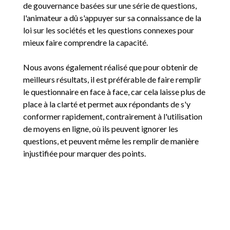
de gouvernance basées sur une série de questions,
l'animateur a dû s'appuyer sur sa connaissance de la
loi sur les sociétés et les questions connexes pour
mieux faire comprendre la capacité.
Nous avons également réalisé que pour obtenir de
meilleurs résultats, il est préférable de faire remplir
le questionnaire en face à face, car cela laisse plus de
place à la clarté et permet aux répondants de s'y
conformer rapidement, contrairement à l'utilisation
de moyens en ligne, où ils peuvent ignorer les
questions, et peuvent même les remplir de manière
injustifiée pour marquer des points.
Les organisations ont tendance à être plus ouvertes à
répondre aux questions sur leur organisation
lorsqu'elles répondent au questionnaire en tant que
répondants anonymes que lorsqu'elles renseignent le
nom de leur organisation.