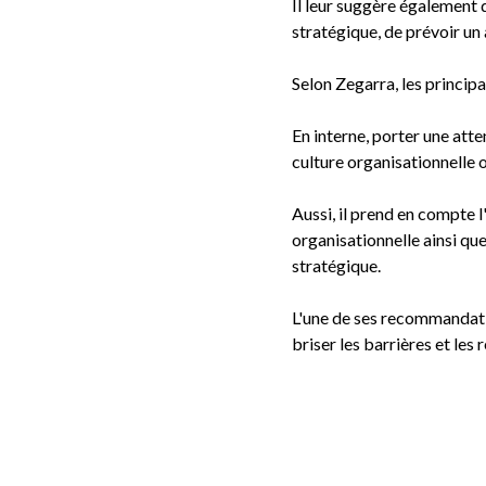
Il leur suggère également d
stratégique, de prévoir un 
Selon Zegarra, les principa
En interne, porter une atten
culture organisationnelle o
Aussi, il prend en compte l
organisationnelle ainsi que
stratégique.
L'une de ses recommandation
briser les barrières et le