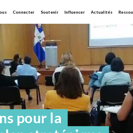
ous
Connecter
Soutenir
Influencer
Actualités
Ressou
s pour la