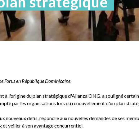
 plan stratégique
de Forus en République Dominicaine
nt à l'origine du plan stratégique d'Alianza ONG, a souligné cert
ompte par les organisations lors du renouvellement d'un plan straté
 aux nouveaux défis, répondre aux nouvelles demandes de ses membr
 et veiller à son avantage concurrentiel.