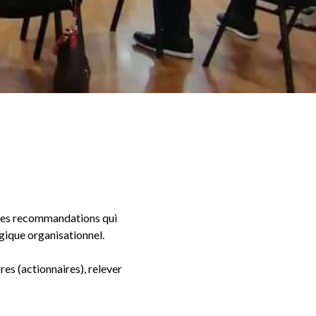
aines recommandations qui
gique organisationnel.
es (actionnaires), relever