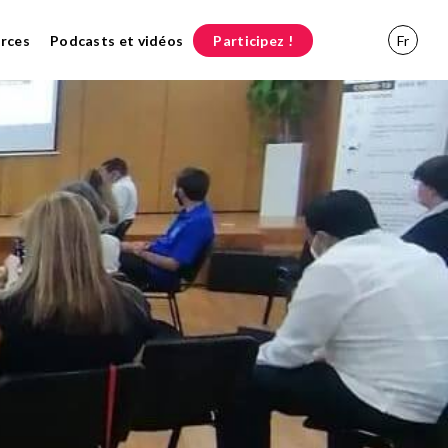
rces
Podcasts et vidéos
Participez !
Fr