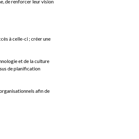
e, de renforcer leur vision
cès à celle-ci ; créer une
hnologie et de la culture
sus de planification
 organisationnels afin de