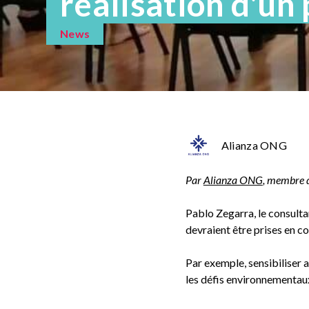
réalisation d'un
News
Alianza ONG
Par
Alianza ONG
, membre 
Pablo Zegarra, le consulta
devraient être prises en c
Par exemple, sensibiliser
les défis environnementaux