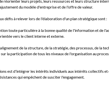
e réorienter leurs projets, leurs ressources et leurs structure intern
ajustement du modèle d'entreprise et de l'offre de valeur.
ux défis à relever lors de l'élaboration d'un plan stratégique sont :
tion toute particulière à la bonne qualité de l'information et de l'ac
rientée vers le client interne et externe.
'alignement de la structure, de la stratégie, des processus, de la tec
 sur la participation de tous les niveaux de l'organisation au proces
s est d'intégrer les intérêts individuels aux intérêts collectifs et
s résistances qui empêchent de susciter l'engagement.