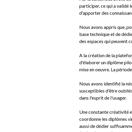
participer, ce qui a validé
d'apporter des connaissanc
Nous avons appris que, pou
base technique et de dédier
des espaces qui peuvent co
A la création de la platefo
d'élaborer un diplôme pilo
mise en oeuvre. La périod
Nous avons identifié la né
susceptibles d'être oubliés
dans l'esprit de l'usager.
Une constante créativité e
coordonne les diplômes vir
aussi de dédier suffisamme