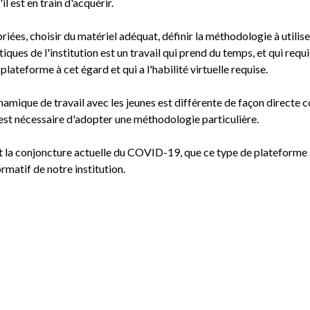
il est en train d'acquérir.
iées, choisir du matériel adéquat, définir la méthodologie à utilise
itiques de l'institution est un travail qui prend du temps, et qui req
ateforme à cet égard et qui a l'habilité virtuelle requise.
amique de travail avec les jeunes est différente de façon directe co
l est nécessaire d'adopter une méthodologie particulière.
 la conjoncture actuelle du COVID-19, que ce type de plateforme 
ormatif de notre institution.