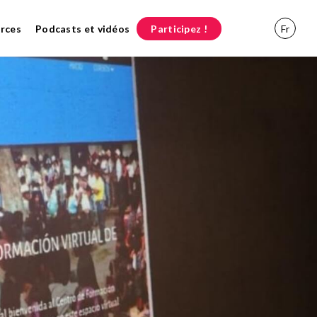
rces
Podcasts et vidéos
Participez !
Fr