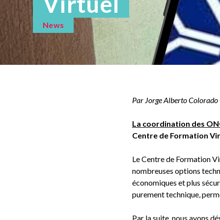
Virtuel
News
Par Jorge Alberto Colorad
La coordination des O
Centre de Formation Vir
Le Centre de Formation Vir
nombreuses options techniqu
économiques et plus sécuri
purement technique, perme
Par la suite, nous avons d