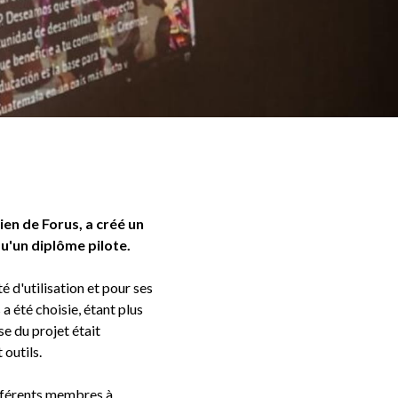
ien de Forus, a créé un
qu'un diplôme pilote.
 d'utilisation et pour ses
a été choisie, étant plus
e du projet était
 outils.
ifférents membres à