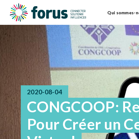
Qui sommes-n
2020-08-04
CONGCOOP: Re
Pour Créer un C