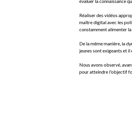
évaluer la connaissance qu'
Réaliser des vidéos appropr
maître digital avec les pol
constamment alimenter la pl
De la même manière, la dyn
jeunes sont exigeants et i
Nous avons observé, avant
pour atteindre l'objectif f