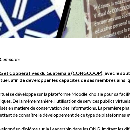
o Comparini
NG et Coopératives du Guatemala (CONGCOOP),
avec le sout
tuel, afin de développer les capacités de ses membres ainsi 
tuel se développe sur la plateforme Moodle, choisie pour sa facilité
es. De la même manière, l'utilisation de services publics virtuels 
sés en matière de conservation des informations. La première phas
ttant de connaître le développement de ce type de plateformes et
éveloppé un diplôme sur la Leadership dans les ONG, invitant les d