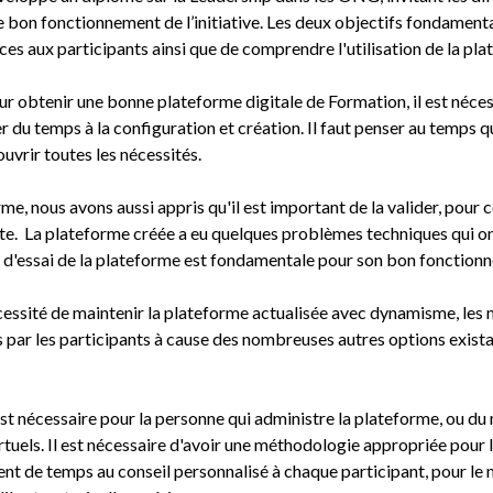
 le bon fonctionnement de l’initiative. Les deux objectifs fondamen
es aux participants ainsi que de comprendre l'utilisation de la pl
r obtenir une bonne plateforme digitale de Formation, il est néces
 du temps à la configuration et création. Il faut penser au temps q
uvrir toutes les nécessités.
rme, nous avons aussi appris qu'il est important de la valider, pour
te. La plateforme créée a eu quelques problèmes techniques qui ont
e d'essai de la plateforme est fondamentale pour son bon fonctio
cessité de maintenir la plateforme actualisée avec dynamisme, les
 par les participants à cause des nombreuses autres options existan
st nécessaire pour la personne qui administre la plateforme, ou du
tuels. Il est nécessaire d'avoir une méthodologie appropriée pour l
nt de temps au conseil personnalisé à chaque participant, pour le 