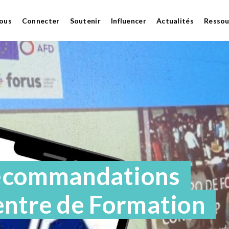
ous
Connecter
Soutenir
Influencer
Actualités
Ressou
commandations
entre de Formation