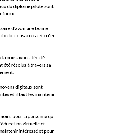
taux du diplôme pilote sont
ateforme.
saire d'avoir une bonne
u'on lui consacrera et créer
 cela nous avons décidé
 été résolus à travers sa
nnement.
 moyens digitaux sont
tes et il faut les maintenir
 moins pour la personne qui
'éducation virtuelle et
maintenir intéressé et pour