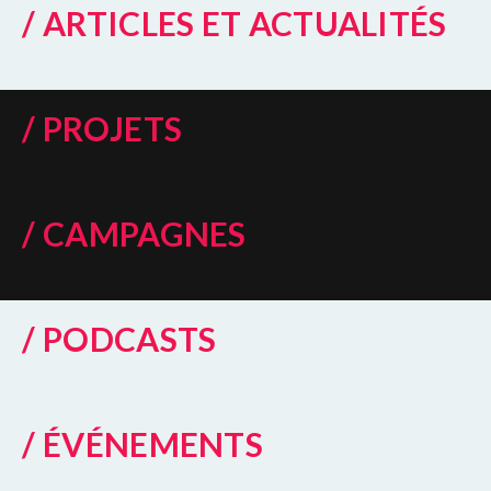
/ ARTICLES ET ACTUALITÉS
/ PROJETS
/ CAMPAGNES
/ PODCASTS
/ ÉVÉNEMENTS