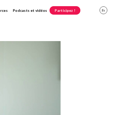
rces
Podcasts et vidéos
Participez !
Fr