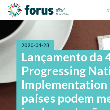
Q
2020-04-23
Lançamento da 4
Progressing Nat
Implementation 
países podem me