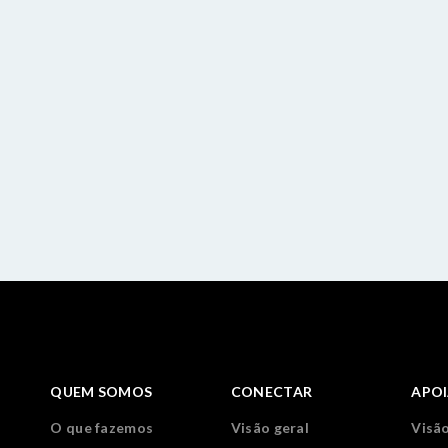
QUEM SOMOS
CONECTAR
APO
O que fazemos
Visão geral
Visão