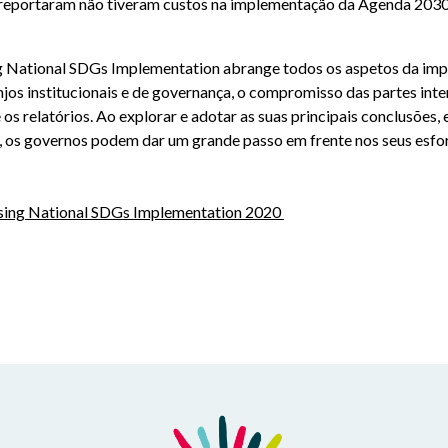
 reportaram não tiveram custos na implementação da Agenda 203
ng National SDGs Implementation abrange todos os aspetos da i
os institucionais e de governança, o compromisso das partes intere
s relatórios. Ao explorar e adotar as suas principais conclusões,
 os governos podem dar um grande passo em frente nos seus esfor
essing National SDGs Implementation 2020