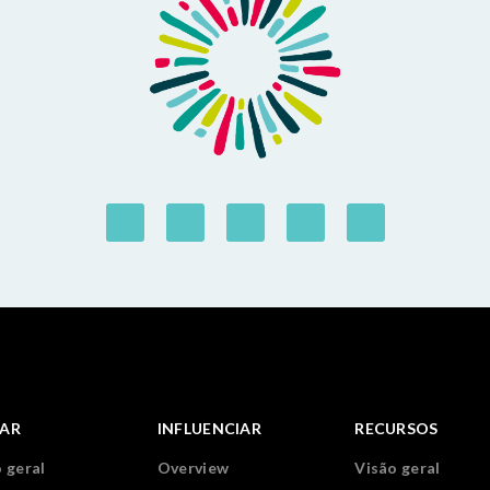
IAR
INFLUENCIAR
RECURSOS
 geral
Overview
Visão geral