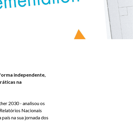
 forma independente,
ráticas na
ther 2030 - analisou os
Relatórios Nacionais
 país na sua jornada dos