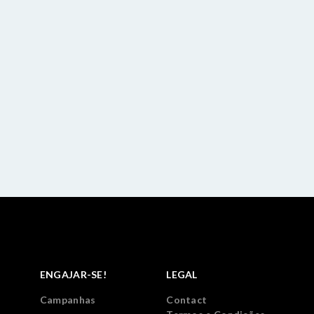
ENGAJAR-SE!
LEGAL
Campanhas
Contact