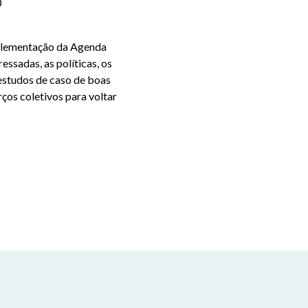
0
mplementação da Agenda
ssadas, as políticas, os
 estudos de caso de boas
ços coletivos para voltar