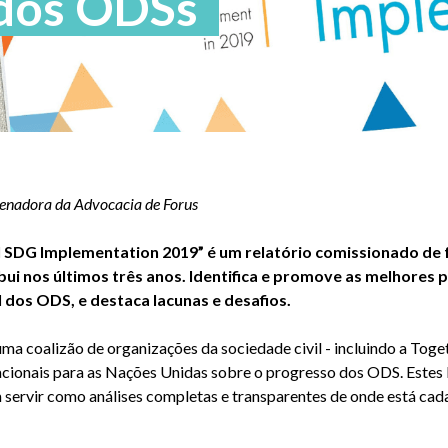
dos ODSs
denadora da Advocacia de Forus
l SDG Implementation 2019” é um relatório comissionado de
bui nos últimos três anos. Identifica e promove as melhores p
 dos ODS, e destaca lacunas e desafios.
ma coalizão de organizações da sociedade civil - incluindo a Toge
acionais para as Nações Unidas sobre o progresso dos ODS. Estes 
servir como análises completas e transparentes de onde está cada