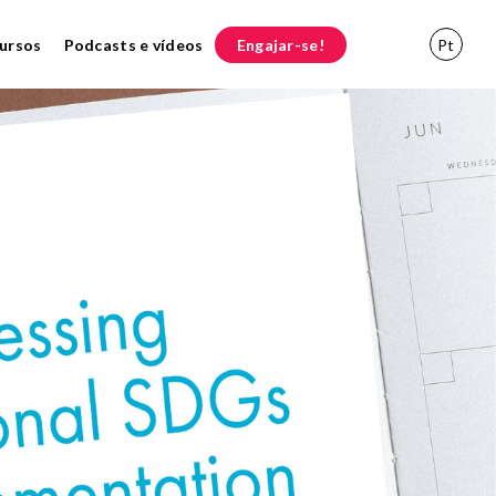
ursos
Podcasts e vídeos
Engajar-se!
Pt