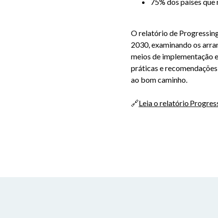
75% dos países que
O relatório de Progressi
2030, examinando os arranj
meios de implementação e o
práticas e recomendações,
ao bom caminho.
🔗
Leia o relatório Progr