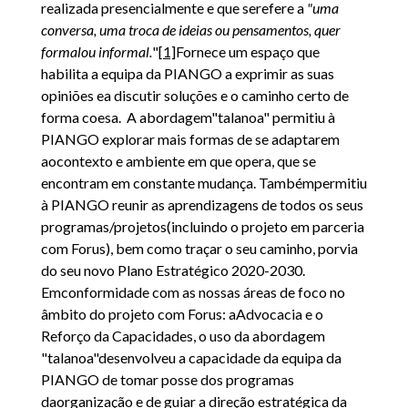
realizada presencialmente e que serefere a
"uma
conversa, uma troca de ideias ou pensamentos, quer
formalou informal.
"
[1]
Fornece um espaço que
habilita a equipa da PIANGO a exprimir as suas
opiniões ea
discutir soluções e o caminho certo
de
forma coesa. A abordagem"talanoa" permitiu à
PIANGO explorar mais formas de se adaptarem
aocontexto e ambiente em que opera, que se
encontram em constante mudança. Tambémpermitiu
à PIANGO reunir as aprendizagens de todos os seus
programas/projetos(incluindo o projeto em parceria
com Forus), bem como traçar o seu caminho, porvia
do seu novo Plano Estratégico 2020-2030.
Emconformidade com as nossas áreas de foco no
âmbito do projeto com Forus: aAdvocacia e o
Reforço da Capacidades, o uso da abordagem
"talanoa"desenvolveu a capacidade da equipa da
PIANGO de tomar posse dos programas
daorganização e de guiar a direção estratégica da