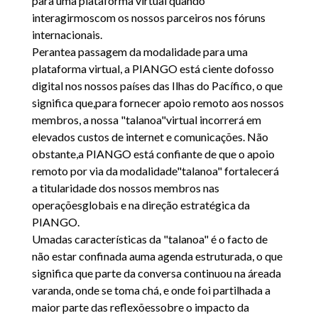
para uma plataforma virtual quando
interagirmoscom os nossos parceiros nos fóruns
internacionais.
Perantea passagem da modalidade para uma
plataforma virtual, a PIANGO está ciente dofosso
digital nos nossos países das Ilhas do Pacífico, o que
significa que,para fornecer apoio remoto aos nossos
membros, a nossa "talanoa"virtual incorrerá em
elevados custos de internet e comunicações. Não
obstante,a PIANGO está confiante de que o apoio
remoto por via da modalidade"talanoa" fortalecerá
a titularidade dos nossos membros nas
operaçõesglobais e na direção estratégica da
PIANGO.
Umadas características da "talanoa" é o facto de
não estar confinada auma agenda estruturada, o que
significa que parte da conversa continuou na áreada
varanda, onde se toma chá, e onde foi partilhada a
maior parte das reflexõessobre o impacto da