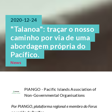
2020-12-24
"Talanoa": traçar o nosso
caminho por via de uma
abordagem própria do
Pacífico.
News
PIANGO - Pacific Islands Association of
Non-Governmental Organisations
Por PIANGO, plataforma regional e membro do Forus