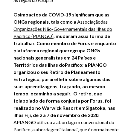
na região do Pacífico
Osimpactos da COVID-19 significam que as
ONGs regionais, tais como a
Associaçãodas
Organizações Não-Governamentais das Ilhas do
Pacífico (PIANGO)
, mudaram asua forma de
trabalhar. Como membro de Forus e enquanto
plataforma regional queregrupa ONGs
nacionais generalistas em 24 Países e
Territórios das Ilhas doPacífico; a PIANGO
organizou o seu Retiro de Planeamento
Estratégico, pararefletir sobre algumas das
suas aprendizagens, traçando, ao mesmo
tempo, ocaminho a seguir. O retiro, que
foiapoiado de forma conjunta por Forus, foi
realizado no Warwick Resort emSigatoka, nas
ilhas Fiji, de 2 a 7 de novembro de 2020.
APIANGO utilizou a abordagem convencional do
Pacífico, a abordagem"talanoa", que é normalmente