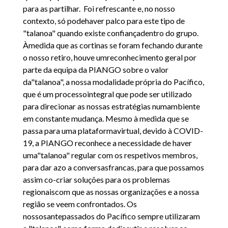
para as partilhar. Foi refrescante e, no nosso
contexto, só podehaver palco para este tipo de
"talanoa" quando existe confiançadentro do grupo.
Àmedida que as cortinas se foram fechando durante
o nosso retiro, houve umreconhecimento geral por
parte da equipa da PIANGO sobre o valor
da"talanoa", a nossa modalidade própria do Pacífico,
que é um processointegral que pode ser utilizado
para direcionar as nossas estratégias numambiente
em constante mudança. Mesmo à medida que se
passa para uma plataformavirtual, devido à COVID-
19, a PIANGO reconhece a necessidade de haver
uma"talanoa" regular com os respetivos membros,
para dar azo a conversasfrancas, para que possamos
assim co-criar soluções para os problemas
regionaiscom que as nossas organizações e a nossa
região se veem confrontados. Os
nossosantepassados do Pacífico sempre utilizaram