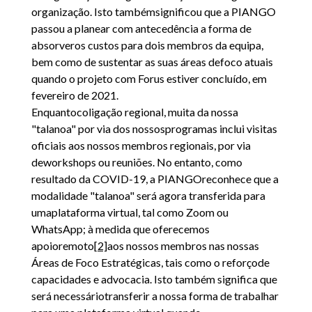
organização. Isto tambémsignificou que a PIANGO
passou a planear com antecedência a forma de
absorveros custos para dois membros da equipa,
bem como de sustentar as suas áreas defoco atuais
quando o projeto com Forus estiver concluído, em
fevereiro de 2021.
Enquantocoligação regional, muita da nossa
"talanoa" por via dos nossosprogramas inclui visitas
oficiais aos nossos membros regionais, por via
deworkshops ou reuniões. No entanto, como
resultado da COVID-19, a PIANGOreconhece que a
modalidade "talanoa" será agora transferida para
umaplataforma virtual, tal como Zoom ou
WhatsApp; à medida que oferecemos
apoioremoto
[2]
aos nossos membros nas nossas
Áreas de Foco Estratégicas, tais como o reforçode
capacidades e advocacia. Isto também significa que
será necessáriotransferir a nossa forma de trabalhar