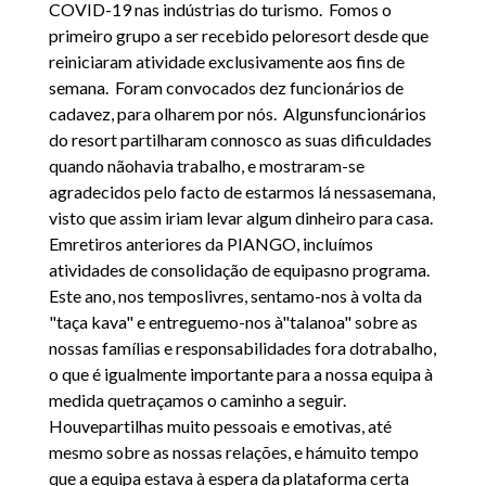
COVID-19 nas indústrias do turismo. Fomos o
primeiro grupo a ser recebido peloresort desde que
reiniciaram atividade exclusivamente aos fins de
semana. Foram convocados dez funcionários de
cadavez, para olharem por nós. Algunsfuncionários
do resort partilharam connosco as suas dificuldades
quando nãohavia trabalho, e mostraram-se
agradecidos pelo facto de estarmos lá nessasemana,
visto que assim iriam levar algum dinheiro para casa.
Emretiros anteriores da PIANGO, incluímos
atividades de consolidação de equipasno programa.
Este ano, nos temposlivres, sentamo-nos à volta da
"taça kava" e entreguemo-nos à"talanoa" sobre as
nossas famílias e responsabilidades fora dotrabalho,
o que é igualmente importante para a nossa equipa à
medida quetraçamos o caminho a seguir.
Houvepartilhas muito pessoais e emotivas, até
mesmo sobre as nossas relações, e hámuito tempo
que a equipa estava à espera da plataforma certa