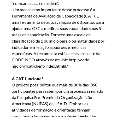
“colocar a casa em ordem”.
Um mecanismo importante desse processo é a
Ferramenta de Avaliação de Capacidade (CAT). É
uma ferramenta de autoavaliação de 63 pontos para
ajudar uma OSC a medir as suas capacidades nas 5
áreas de capacitação. Fornece uma escala de
classificação de 1 ou início para 6 ou maturidade por
indicador em relação a padrões e métricas
específicas. A ferramenta está acessível no site da
CODE-NGO através deste link: http://code-
ngo.org/cat/client/index.html#/
A CAT funciona?
O projeto possibilitou que mais de 80% das OSC
participantes passassem por um processo simulado
da Pesquisa Pré-Prémio da Organização Não-
Americana (NUPAS) da USAID. Embora as
atividades de formação e orientação tenham
contribuído largamente para o desempenho das