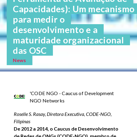
Capacidades): Um mecanismo
para medir o
desenvolvimento e a
maturidade organizacional
das OSC
News
'CODE NGO - Caucus of Development
NGO Networks
Roselle S. Rasay, Diretora Executiva, CODE-NGO,
Filipinas
De 2012 a 2014, o Caucus de Desenvolvimento
de Redes de ONGs (CODE-NGO), membro de