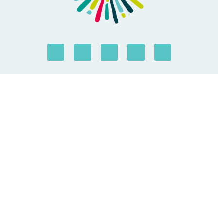
QUEM SOMOS
O que fazemos
Membros de Forus
Governança
Transparência e responsabilidade
Equipe Forus