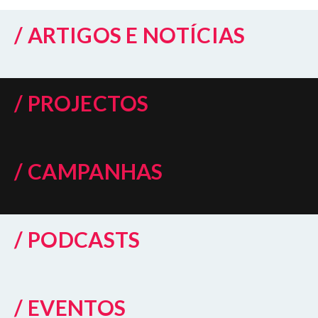
/ ARTIGOS E NOTÍCIAS
/ PROJECTOS
/ CAMPANHAS
/ PODCASTS
/ EVENTOS