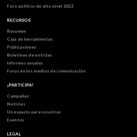
Foro político de alto nivel 2022
RECURSOS
Resumen
Caja de herramientas
Publicaciones
Boletines de noticias
Informes anuales
Forus en los medios de comunicación
¡PARTICIPA!
Campañas
Noticias
Un espacio para nosotras
Eventos
LEGAL