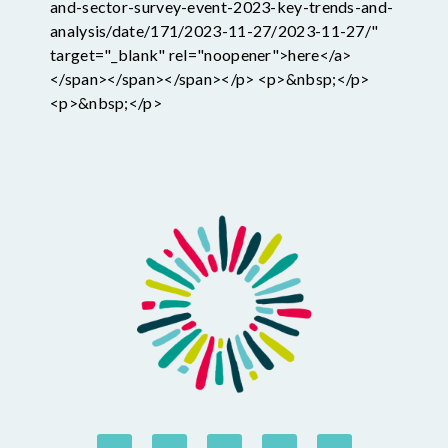
and-sector-survey-event-2023-key-trends-and-
analysis/date/171/2023-11-27/2023-11-27/"
target="_blank" rel="noopener">here</a>
</span></span></span></p> <p>&nbsp;</p>
<p>&nbsp;</p>