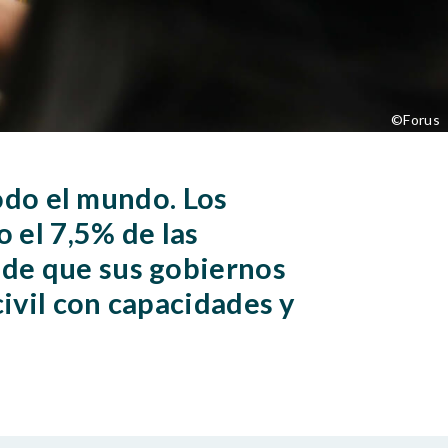
©Forus
todo el mundo. Los
 el 7,5% de las
 de que sus gobiernos
ivil con capacidades y