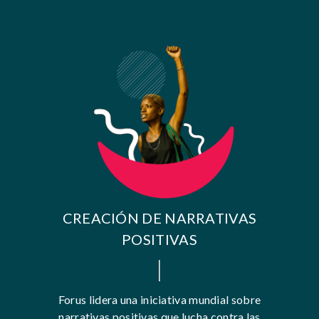
CREACIÓN DE NARRATIVAS
POSITIVAS
Forus lidera una iniciativa mundial sobre
narrativas positivas que lucha contra las