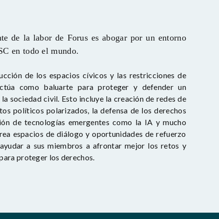
te de la labor de Forus es abogar por un entorno
OSC en todo el mundo.
ucción de los espacios cívicos y las restricciones de
 actúa como baluarte para proteger y defender un
la sociedad civil. Esto incluye la creación de redes de
tos políticos polarizados, la defensa de los derechos
ación de tecnologías emergentes como la IA y mucho
rea espacios de diálogo y oportunidades de refuerzo
ayudar a sus miembros a afrontar mejor los retos y
para proteger los derechos.