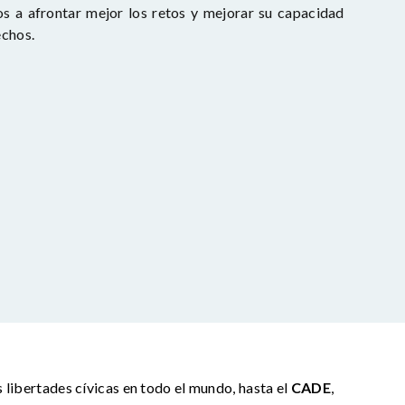
s a afrontar mejor los retos y mejorar su capacidad
echos.
s libertades cívicas en todo el mundo, hasta el
CADE
,