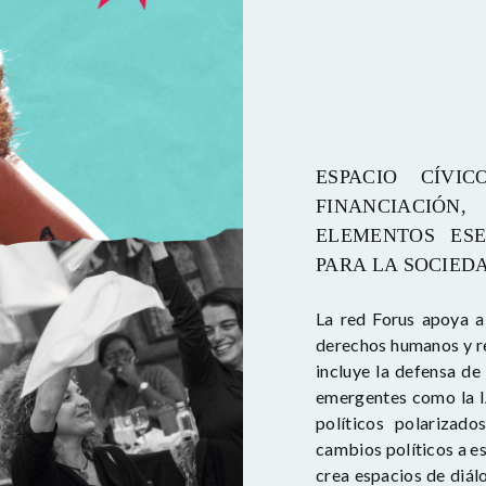
ESPACIO CÍVIC
FINANCIACIÓN,
ELEMENTOS ESE
PARA LA SOCIEDA
La red Forus apoya a
derechos humanos y re
incluye la defensa de
emergentes como la IA
políticos polarizad
cambios políticos a es
crea espacios de diál