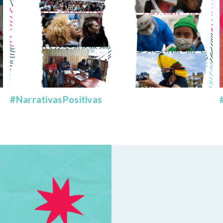
#NarrativasPositivas