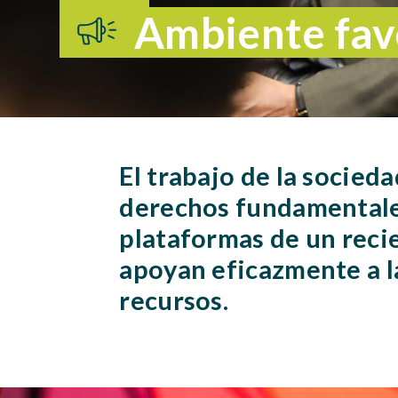
Ambiente fav
El trabajo de la socieda
derechos fundamentales 
plataformas de un reci
apoyan eficazmente a la
recursos.