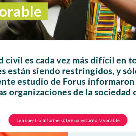
orable
d civil es cada vez más difícil en 
están siendo restringidos, y sólo
ente estudio de Forus informaron
s organizaciones de la sociedad c
Lea nuestro Informe sobre un entorno favorable