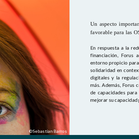
Un aspecto importan
favorable para las 
En respuesta a la red
financiación, Forus
entorno propicio para 
solidaridad en contex
digitales y la regul
más. Además, Forus c
de capacidades para 
mejorar su capacidad 
©Sebastian Barros