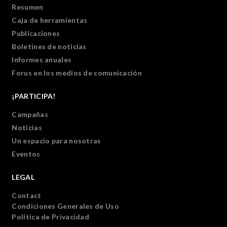
Resumen
Caja de herramientas
Publicaciones
Boletines de noticias
Informes anuales
Forus en los medios de comunicación
¡PARTICIPA!
Campañas
Noticias
Un espacio para nosotras
Eventos
LEGAL
Contact
Condiciones Generales de Uso
Política de Privacidad