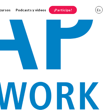
cursos
Podcasts y videos
¡Participa!
Es