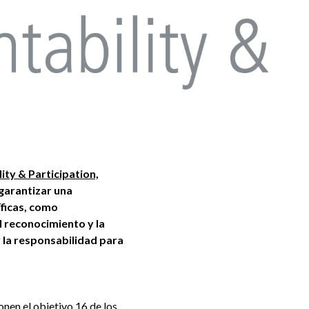
ity & Participation,
 garantizar una
íficas, como
 reconocimiento y la
y la responsabilidad para
nen el objetivo 16 de los