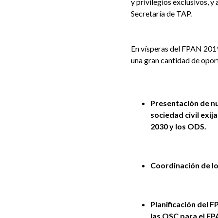
y privilegios exclusivos, 
Secretaría de TAP.
En vísperas del FPAN 2019
una gran cantidad de opor
Presentación de nu
sociedad civil exi
2030 y los ODS.
Coordinación de los
Planificación del 
las OSC para el FP