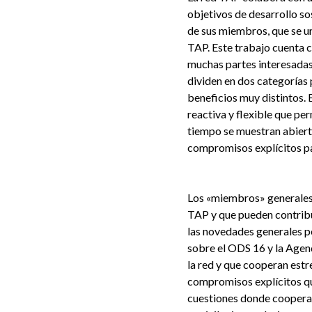
objetivos de desarrollo so
de sus miembros, que se u
TAP. Este trabajo cuenta 
muchas partes interesadas 
dividen en dos categorías 
beneficios muy distintos. 
reactiva y flexible que per
tiempo se muestran abiert
compromisos explícitos pa
Los «miembros» generales 
TAP y que pueden contribu
las novedades generales po
sobre el ODS 16 y la Agen
la red y que cooperan estr
compromisos explícitos que
cuestiones donde cooperan