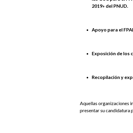
2019» del PNUD.
Apoyo para el FPAN
Exposición de los 
Recopilación y expo
Aquellas organizaciones i
presentar su candidatura 