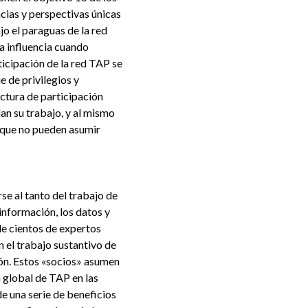
cias y perspectivas únicas
o el paraguas de la red
a influencia cuando
icipación de la red TAP se
e de privilegios y
ctura de participación
dan su trabajo, y al mismo
 que no pueden asumir
e al tanto del trabajo de
nformación, los datos y
de cientos de expertos
 el trabajo sustantivo de
ión. Estos «socios» asumen
n global de TAP en las
e una serie de beneficios