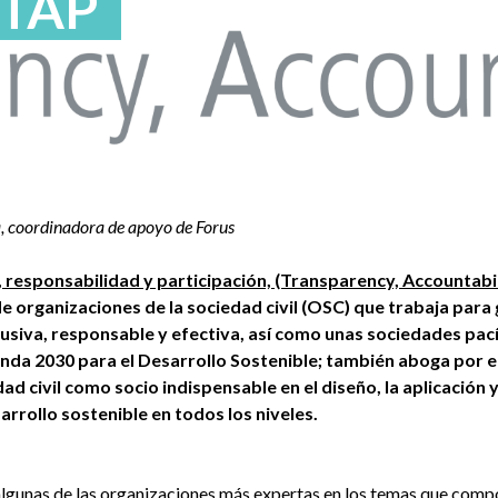
 TAP
a, coordinadora de apoyo de Forus
 responsabilidad y participación, (Transparency, Accountabil
e organizaciones de la sociedad civil (OSC) que trabaja para
lusiva, responsable y efectiva, así como unas sociedades pac
da 2030 para el Desarrollo Sostenible; también aboga por el
dad civil como socio indispensable en el diseño, la aplicación 
arrollo sostenible en todos los niveles.
lgunas de las organizaciones más expertas en los temas que compo