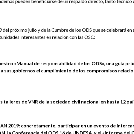
y además pueden beneficiarse de un respaldo directo, tanto técnico 
 del próximo julio y de la Cumbre de los ODS que se celebrará en
tunidades interesantes en relación con las OSC:
estro «Manual de responsabilidad de los ODS», una guía prác
ja a sus gobiernos el cumplimiento de los compromisos relaci
 talleres de VNR de la sociedad civil nacional en hasta 12 paí
FPAN 2019: concretamente, participar en un evento de interca
AN, la Conferencia del ODS 16 de UNDESA, y el «Informe del 