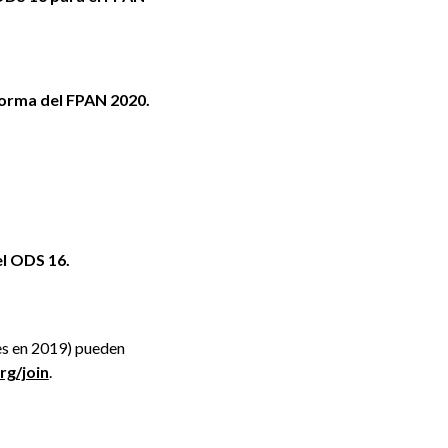
forma del FPAN 2020.
el ODS 16.
es en 2019) pueden
g/join
.