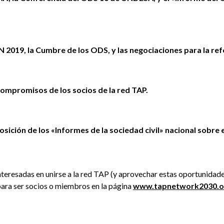
 2019, la Cumbre de los ODS, y las negociaciones para la re
compromisos de los socios de la red TAP.
sición de los «Informes de la sociedad civil» nacional sobre 
nteresadas en unirse a la red TAP (y aprovechar estas oportunidad
para ser socios o miembros en la página
www.tapnetwork2030.or