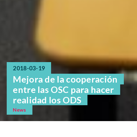
2018-03-19
Mejora de la cooperación
entre las OSC para hacer
realidad los ODS
News