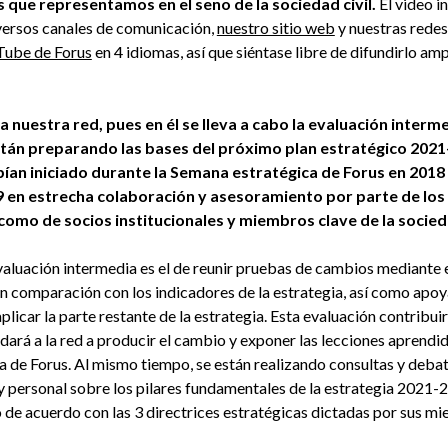
 que representamos en el seno de la sociedad civil.
El video in
iversos canales de comunicación,
nuestro sitio web
y nuestras redes
Tube de Forus
en 4 idiomas, así que siéntase libre de difundirlo am
a nuestra red, pues en él se lleva a cabo la evaluación interme
stán preparando las bases del próximo plan estratégico 2021
bían iniciado durante la Semana estratégica de Forus en 2018
 en estrecha colaboración y asesoramiento por parte de los
 como de socios institucionales y miembros clave de la socied
valuación intermedia es el de reunir pruebas de cambios mediante el
en comparación con los indicadores de la estrategia, así como apoya
plicar la parte restante de la estrategia. Esta evaluación contribuir
dará a la red a producir el cambio y exponer las lecciones aprendi
ra de Forus. Al mismo tiempo, se están realizando consultas y deba
 personal sobre los pilares fundamentales de la estrategia 2021-2
 de acuerdo con las 3 directrices estratégicas dictadas por sus 