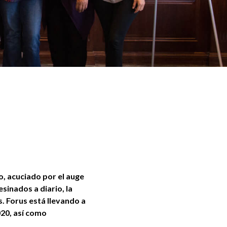
o, acuciado por el auge
inados a diario, la
. Forus está llevando a
020, así como