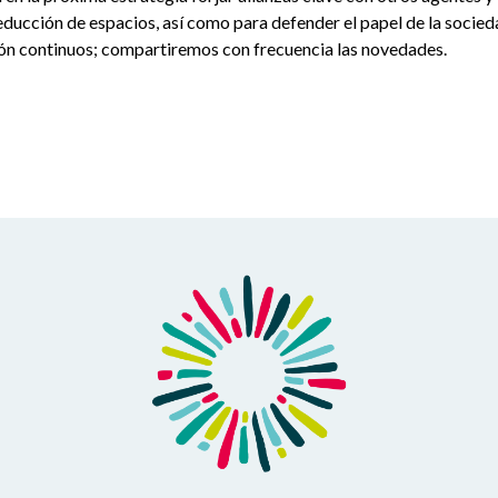
ducción de espacios, así como para defender el papel de la socied
ión continuos; compartiremos con frecuencia las novedades.