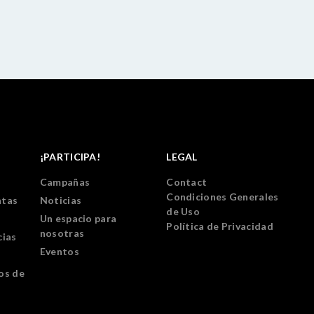
¡PARTICIPA!
LEGAL
Campañas
Contact
Condiciones Generales
ntas
Noticias
de Uso
Un espacio para
Política de Privacidad
nosotras
cias
Eventos
os de