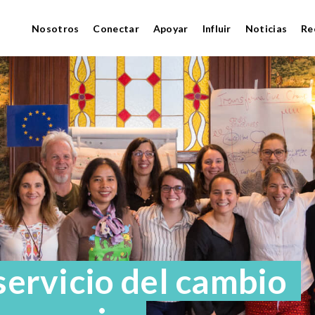
Nosotros
Conectar
Apoyar
Influir
Noticias
Re
 servicio del cambio