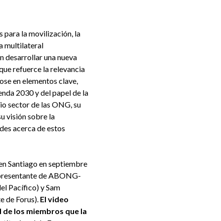
para la movilización, la
 multilateral
n desarrollar una nueva
que refuerce la relevancia
dose en elementos clave,
enda 2030 y del papel de la
opio sector de las ONG, su
 visión sobre la
des acerca de estos
en Santiago en septiembre
 representante de ABONG-
el Pacífico) y Sam
e de Forus).
El video
d de los miembros que la