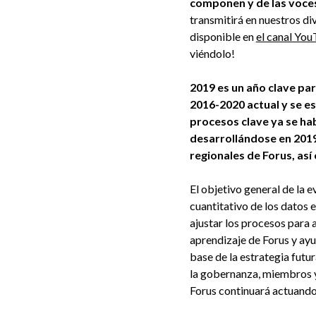
componen y de las voces
transmitirá en nuestros d
disponible en
el canal You
viéndolo!
2019 es un año clave par
2016-2020 actual y se e
procesos clave ya se ha
desarrollándose en 2019
regionales de Forus, así
El objetivo general de la e
cuantitativo de los datos 
ajustar los procesos para a
aprendizaje de Forus y ayu
base de la estrategia futu
la gobernanza, miembros y
Forus continuará actuando