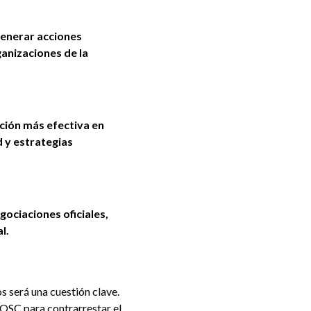
generar acciones
ganizaciones de la
ción más efectiva en
d y estrategias
gociaciones oficiales,
al.
s será una cuestión clave.
 OSC para contrarrestar el