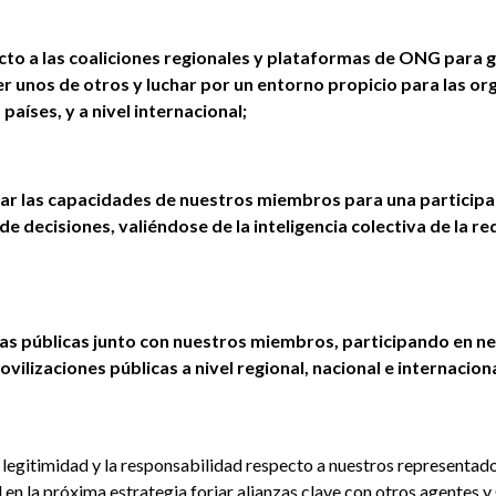
to a las coaliciones regionales y plataformas de ONG para 
r unos de otros y luchar por un entorno propicio para las or
 países, y a nivel internacional;
lar las capacidades de nuestros miembros para una participa
 decisiones, valiéndose de la inteligencia colectiva de la re
cas públicas junto con nuestros miembros, participando en ne
vilizaciones públicas a nivel regional, nacional e internacion
a legitimidad y la responsabilidad respecto a nuestros representado
n la próxima estrategia forjar alianzas clave con otros agentes y