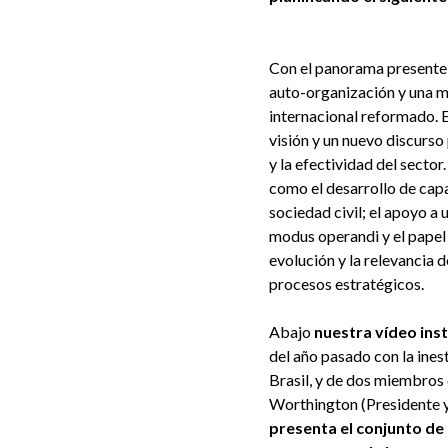
Con el panorama presente, 
auto-organización y una ma
internacional reformado. E
visión y un nuevo discurso
y la efectividad del secto
como el desarrollo de capa
sociedad civil; el apoyo a 
modus operandi y el papel
evolución y la relevancia
procesos estratégicos.
Abajo
nuestra vídeo inst
del año pasado con la ine
Brasil, y de dos miembros
Worthington (Presidente y
presenta el conjunto de 