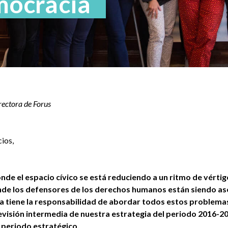
emocracia
rectora de Forus
ios,
de el espacio cívico se está reduciendo a un ritmo de vértig
nde los defensores de los derechos humanos están siendo ases
da tiene la responsabilidad de abordar todos estos problemas
visión intermedia de nuestra estrategia del periodo 2016-2
e periodo estratégico.