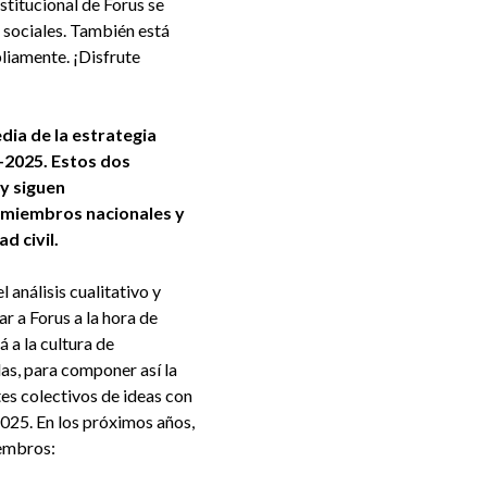
stitucional de Forus se
 sociales. También está
pliamente. ¡Disfrute
dia de la estrategia
-2025. Estos dos
 y siguen
 miembros nacionales y
ad civil.
 análisis cualitativo y
r a Forus a la hora de
á a la cultura de
das, para componer así la
tes colectivos de ideas con
025. En los próximos años,
miembros: