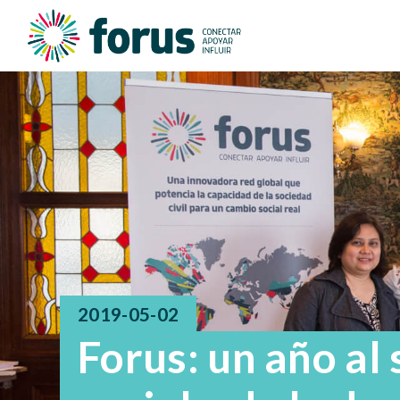
2019-05-02
Forus: un año al