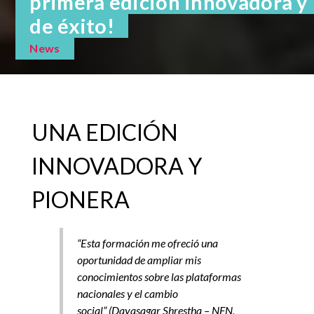
primera edición innovadora y
de éxito!
News
UNA EDICIÓN
INNOVADORA Y
PIONERA
“Esta formación me ofreció una
oportunidad de ampliar mis
conocimientos sobre las plataformas
nacionales y el cambio
social” (Dayasagar Shrestha – NFN,