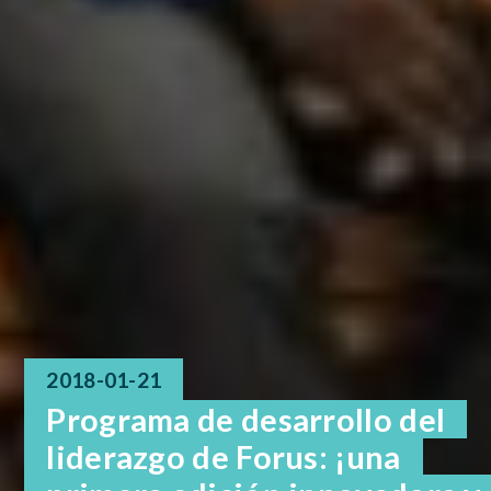
2018-01-21
Programa de desarrollo del
liderazgo de Forus: ¡una