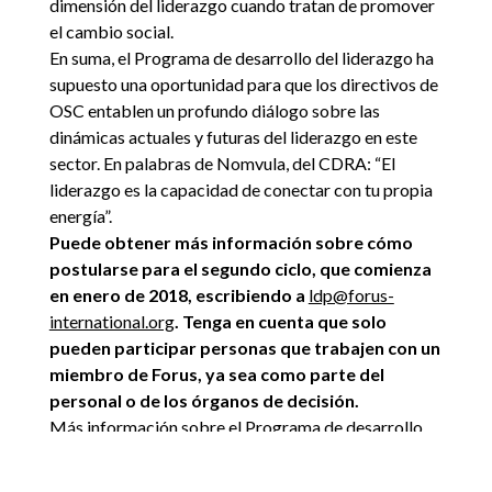
dimensión del liderazgo cuando tratan de promover
el cambio social.
En suma, el Programa de desarrollo del liderazgo ha
supuesto una oportunidad para que los directivos de
OSC entablen un profundo diálogo sobre las
dinámicas actuales y futuras del liderazgo en este
sector. En palabras de Nomvula, del CDRA: “El
liderazgo es la capacidad de conectar con tu propia
energía”.
Puede obtener más información sobre cómo
postularse para el segundo ciclo, que comienza
en enero de 2018, escribiendo a
ldp@forus-
international.org
. Tenga en cuenta que solo
pueden participar personas que trabajen con un
miembro de Forus, ya sea como parte del
personal o de los órganos de decisión.
Más información sobre el Programa de desarrollo
del liderazgo de Forus
Durante tres años, treinta y seis directivos de