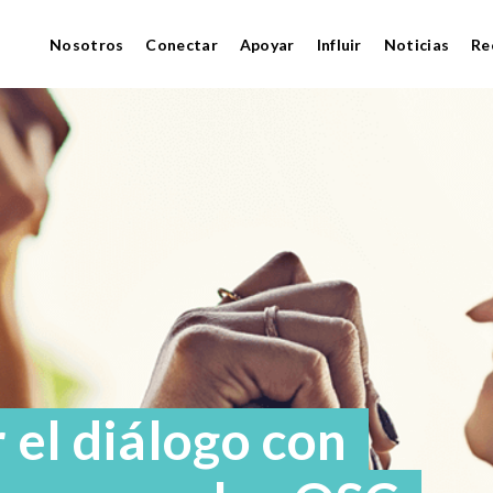
Nosotros
Conectar
Apoyar
Influir
Noticias
Re
el diálogo con