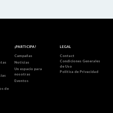
¡PARTICIPA!
LEGAL
Campañas
Contact
Condiciones Generales
ntas
Noticias
de Uso
Un espacio para
Política de Privacidad
nosotras
cias
Eventos
os de