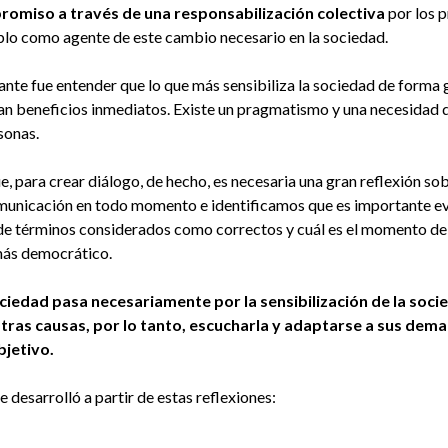
omiso a través de una responsabilización colectiva
por los 
eblo como agente de este cambio necesario en la sociedad.
te fue entender que lo que más sensibiliza la sociedad de forma g
tan beneficios inmediatos. Existe un pragmatismo y una necesidad 
sonas.
 para crear diálogo, de hecho, es necesaria una gran reflexión sob
comunicación en todo momento e identificamos que es importante e
 de términos considerados como correctos y cuál es el momento de 
más democrático.
iedad pasa necesariamente por la sensibilización de la soci
ras causas, por lo tanto, escucharla y adaptarse a sus dem
bjetivo.
desarrolló a partir de estas reflexiones: