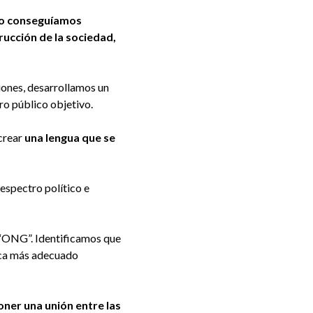
 no conseguíamos
rucción de la sociedad,
iones, desarrollamos un
ro público objetivo.
 crear
una lengua que se
espectro político e
o “ONG”. Identificamos que
zca más adecuado
poner una unión entre las