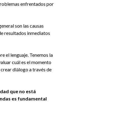
problemas enfrentados por
eneral son las causas
de resultados inmediatos
re el lenguaje. Tenemos la
valuar cuál es el momento
crear diálogo a través de
edad que no está
andas es fundamental