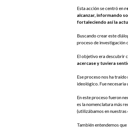
Esta acción se centró en
r
alcanzar, informando sob
fortaleciendo así la act
Buscando crear este diálo
proceso de investigación 
El objetivo era descubrir
acercase y tuviera senti
Ese proceso nos ha traído 
ideológico. Fue necesaria 
En este proceso fueron ne
es la nomenclatura más re
(utilizábamos en nuestras
También entendemos que