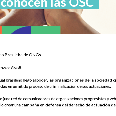
 conocen las OSC
ao Brasileira de ONGs
rus en Brasil.
al brasileño llegó al poder,
las organizaciones de la sociedad ci
adas
en un nítido proceso de criminalización de sus actuaciones.
e (una red de comunicadores de organizaciones progresistas y ve
rio crear una
campaña en defensa del derecho de actuación de 