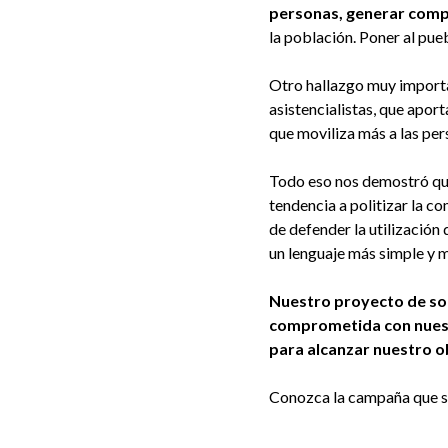
personas, generar compr
la población. Poner al pu
Otro hallazgo muy importan
asistencialistas, que apor
que moviliza más a las per
Todo eso nos demostró que,
tendencia a politizar la 
de defender la utilización
un lenguaje más simple y 
Nuestro proyecto de soc
comprometida con nuest
para alcanzar nuestro o
Conozca la campaña que se 