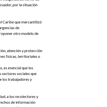
cuador, por la situación
el Caribe que mercantilizó
 urgencias de
 proponer otro modelo de
ción, atención y protección
s físicas, territoriales o
, es esencial que los
 sectores sociales que
e los trabajadores y
ud, a los recolectores y
erechos de información