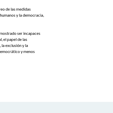
reo de las medidas
 humanos y la democracia,
emostrado ser incapaces
 el papel de las
la exclusión y la
 democrático y menos