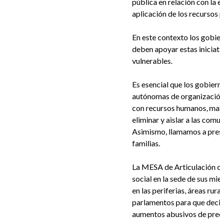
pública en relación con la
aplicación de los recursos
En este contexto los gobie
deben apoyar estas inicia
vulnerables.
Es esencial que los gobie
autónomas de organización
con recursos humanos, mate
eliminar y aislar a las co
Asimismo, llamamos a pres
familias.
La MESA de Articulación c
social en la sede de sus m
en las periferias, áreas r
parlamentos para que decid
aumentos abusivos de prec