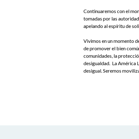
Continuaremos con el moni
tomadas por las autoridad
apelando al espíritu de sol
Vivimos en un momento de 
de promover el bien común.
comunidades, la protección
desigualdad. La América L
desigual. Seremos moviliz