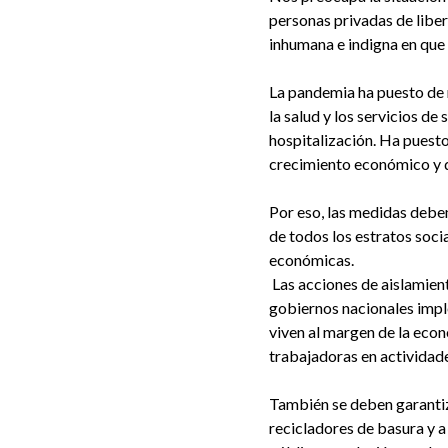
personas privadas de liber
inhumana e indigna en que 
La pandemia ha puesto de m
la salud y los servicios de
hospitalización. Ha puesto
crecimiento económico y d
Por eso, las medidas deben
de todos los estratos socia
económicas.
Las acciones de aislamient
gobiernos nacionales impl
viven al margen de la econ
trabajadoras en actividade
También se deben garantiza
recicladores de basura y a