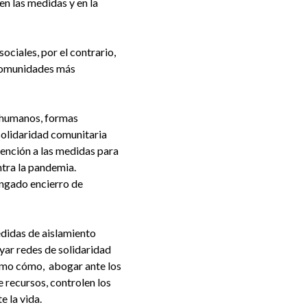
en las medidas y en la
ciales, por el contrario,
 comunidades más
s humanos, formas
solidaridad comunitaria
tención a las medidas para
ntra la pandemia.
ongado encierro de
didas de aislamiento
yar redes de solidaridad
como cómo, abogar ante los
 recursos, controlen los
 la vida.