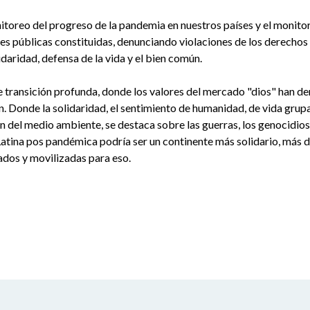
toreo del progreso de la pandemia en nuestros países y el monito
es públicas constituidas, denunciando violaciones de los derechos
idaridad, defensa de la vida y el bien común.
transición profunda, donde los valores del mercado "dios" han d
 Donde la solidaridad, el sentimiento de humanidad, de vida grupal,
 del medio ambiente, se destaca sobre las guerras, los genocidios, 
atina pos pandémica podría ser un continente más solidario, más
ados y movilizadas para eso.