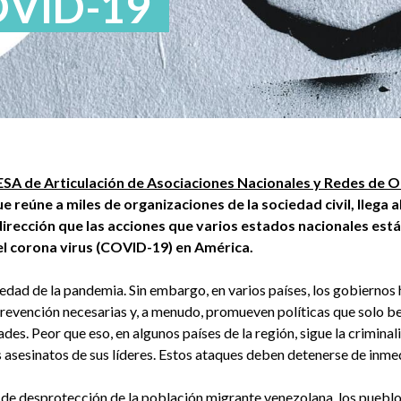
OVID-19
ESA de Articulación de Asociaciones Nacionales y Redes de 
ue reúne a miles de organizaciones de la sociedad civil, llega 
dirección que las acciones que varios estados nacionales es
el corona virus (COVID-19) en América.
dad de la pandemia. Sin embargo, en varios países, los gobiernos 
revención necesarias y, a menudo, promueven políticas que solo be
ades. Peor que eso, en algunos países de la región, sigue la criminal
 asesinatos de sus líderes. Estos ataques deben detenerse de inme
de desprotección de la población migrante venezolana, los pueblos