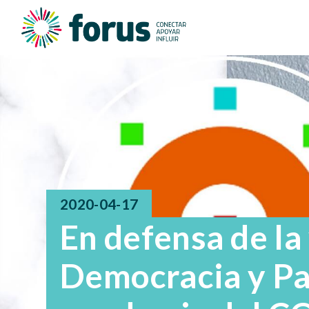
2020-04-17
En defensa de la 
Democracia y Pa