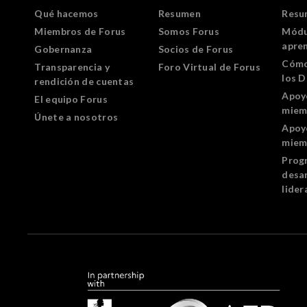
Qué hacemos
Resumen
Resu
Miembros de Forus
Somos Forus
Módu
apre
Gobernanza
Socios de Forus
Cómo
Transparencia y
Foro Virtual de Forus
los 
rendición de cuentas
Apoy
El equipo Forus
miem
Únete a nosotros
Apoy
miem
Prog
desar
lider