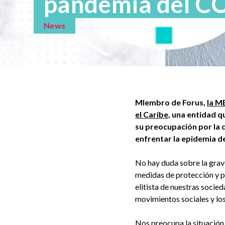
pandemia del C
News
MIembro de Forus,
la M
el Caribe
, una entidad q
su preocupación por la 
enfrentar la epidemia d
No hay duda sobre la grave
medidas de protección y p
elitista de nuestras socied
movimientos sociales y los
Nos preocupa la situación 