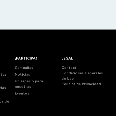
¡PARTICIPA!
LEGAL
Campañas
Contact
Condiciones Generales
ntas
Noticias
de Uso
Un espacio para
Política de Privacidad
nosotras
cias
Eventos
os de