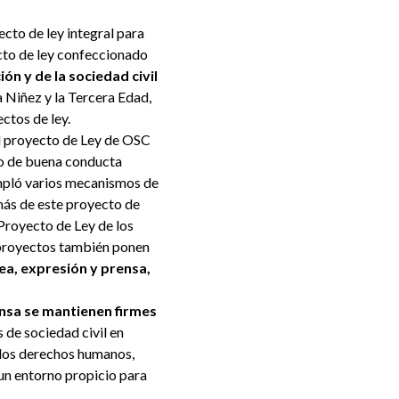
cto de ley integral para
cto de ley confeccionado
ión y de la sociedad civil
a Niñez y la Tercera Edad,
ectos de ley.
el proyecto de Ley de OSC
do de buena conducta
empló varios mecanismos de
más de este proyecto de
Proyecto de Ley de los
 proyectos también ponen
lea, expresión y prensa,
ensa se mantienen firmes
 de sociedad civil en
 los derechos humanos,
un entorno propicio para