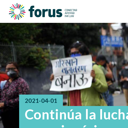
2021-04-01
Continúa la luch