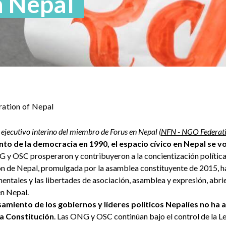
n Nepal
ation of Nepal
 ejecutivo interino del miembro de Forus en Nepal (
NFN - NGO Federati
nto de la democracia en 1990, el espacio cívico en Nepal se 
G y OSC prosperaron y contribuyeron a la concientización política y
n de Nepal, promulgada por la asamblea constituyente de 2015, 
entales y las libertades de asociación, asamblea y expresión, abr
en Nepal.
samiento de los gobiernos y líderes políticos Nepalíes no ha 
la Constitución
. Las ONG y OSC continúan bajo el control de la L