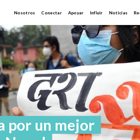
Nosotros
Conectar
Apoyar
Influir
Noticias
Re
a por un mejor