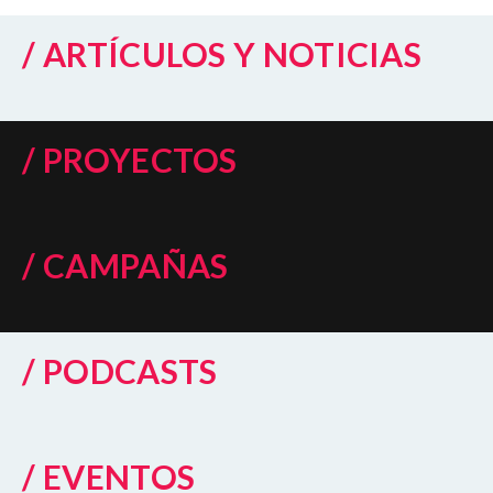
/ ARTÍCULOS Y NOTICIAS
/ PROYECTOS
/ CAMPAÑAS
/ PODCASTS
/ EVENTOS