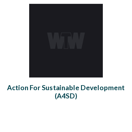
Action For Sustainable Development
(A4SD)