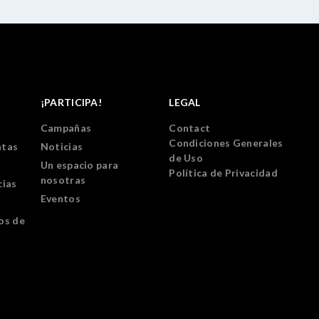
¡PARTICIPA!
LEGAL
Campañas
Contact
Condiciones Generales
ntas
Noticias
de Uso
Un espacio para
Política de Privacidad
nosotras
cias
Eventos
os de