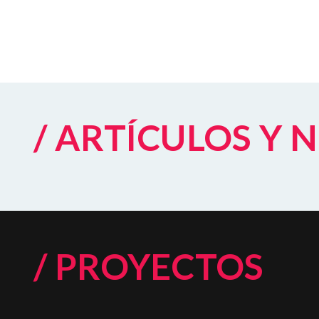
/ ARTÍCULOS Y 
/ PROYECTOS