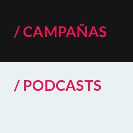
/ CAMPAÑAS
/ PODCASTS