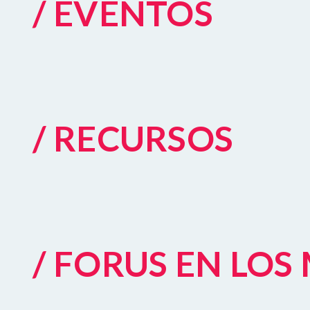
/ EVENTOS
/ RECURSOS
/ FORUS EN LO