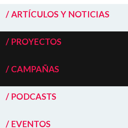
/ ARTÍCULOS Y NOTICIAS
/ PROYECTOS
/ CAMPAÑAS
/ PODCASTS
/ EVENTOS