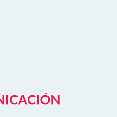
NICACIÓN