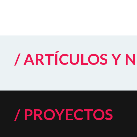
/ ARTÍCULOS Y 
/ PROYECTOS