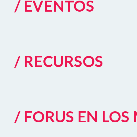
/ EVENTOS
/ RECURSOS
/ FORUS EN LO