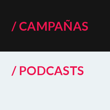
/ CAMPAÑAS
/ PODCASTS