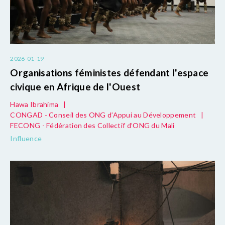
2026-01-19
Organisations féministes défendant l'espace
civique en Afrique de l'Ouest
Hawa Ibrahima
|
CONGAD - Conseil des ONG d’Appui au Développement
|
FECONG - Fédération des Collectif d’ONG du Mali
Influence