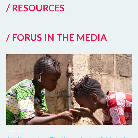
/ RESOURCES
/ FORUS IN THE MEDIA
2024-05-27