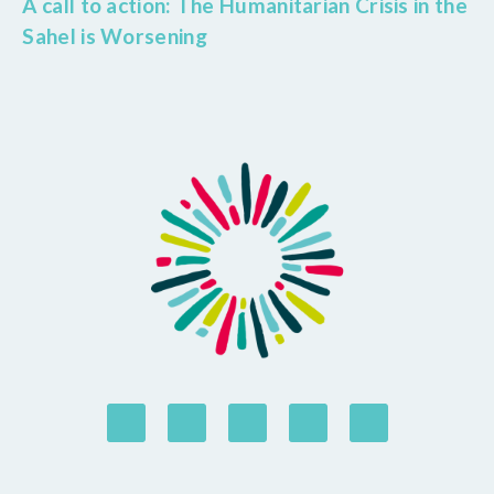
A call to action: The Humanitarian Crisis in the
Sahel is Worsening