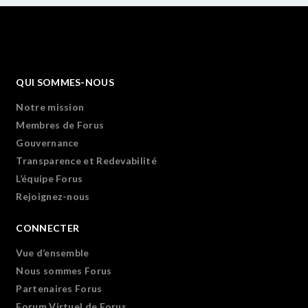
QUI SOMMES-NOUS
Notre mission
Membres de Forus
Gouvernance
Transparence et Redevabilité
L’équipe Forus
Rejoignez-nous
CONNECTER
Vue d’ensemble
Nous sommes Forus
Partenaires Forus
Forum Virtuel de Forus