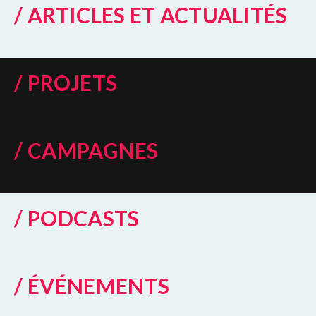
/ ARTICLES ET ACTUALITÉS
/ PROJETS
/ CAMPAGNES
/ PODCASTS
/ ÉVÉNEMENTS