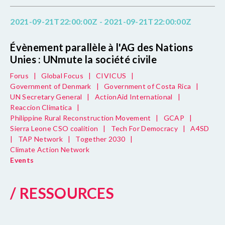
2021-09-21T22:00:00Z - 2021-09-21T22:00:00Z
Évènement parallèle à l'AG des Nations
Unies : UNmute la société civile
Forus
|
Global Focus
|
CIVICUS
|
Government of Denmark
|
Government of Costa Rica
|
UN Secretary General
|
ActionAid International
|
Reaccion Climatica
|
Philippine Rural Reconstruction Movement
|
GCAP
|
Sierra Leone CSO coalition
|
Tech For Democracy
|
A4SD
|
TAP Network
|
Together 2030
|
Climate Action Network
Events
/ RESSOURCES