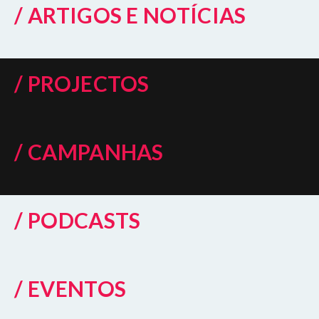
/ ARTIGOS E NOTÍCIAS
/ PROJECTOS
/ CAMPANHAS
/ PODCASTS
/ EVENTOS