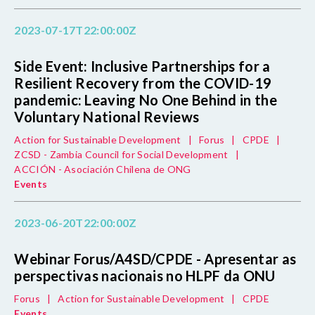
2023-07-17T22:00:00Z
Side Event: Inclusive Partnerships for a
Resilient Recovery from the COVID-19
pandemic: Leaving No One Behind in the
Voluntary National Reviews
Action for Sustainable Development
|
Forus
|
CPDE
|
ZCSD - Zambia Council for Social Development
|
ACCIÓN - Asociación Chilena de ONG
Events
2023-06-20T22:00:00Z
Webinar Forus/A4SD/CPDE - Apresentar as
perspectivas nacionais no HLPF da ONU
Forus
|
Action for Sustainable Development
|
CPDE
Events