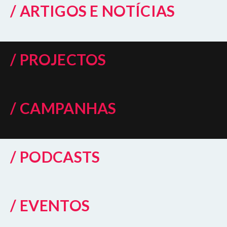
/ ARTIGOS E NOTÍCIAS
/ PROJECTOS
/ CAMPANHAS
/ PODCASTS
/ EVENTOS