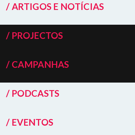
/ ARTIGOS E NOTÍCIAS
/ PROJECTOS
/ CAMPANHAS
/ PODCASTS
/ EVENTOS