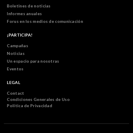
Boletines de noticias
Informes anuales
Forus en los medios de comunicación
¡PARTICIPA!
Campañas
Noticias
Un espacio para nosotras
Eventos
LEGAL
Contact
Condiciones Generales de Uso
Política de Privacidad