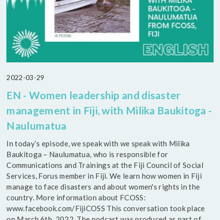
2022-03-29
EN - Women leadership and disaster
management in Fiji, with Milika Baukitoga -
Naulumatua
In today’s episode, we speak with we speak with Milika
Baukitoga – Naulumatua, who is responsible for
Communications and Trainings at the Fiji Council of Social
Services, Forus member in Fiji. We learn how women in Fiji
manage to face disasters and about women's rights in the
country. More information about FCOSS:
www.facebook.com/FijiCOSS This conversation took place
on March 6th, 2022. The podcast was produced as part of