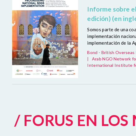
Informe sobre el
edición) (en ingl
Somos parte de una coal
implementación naciona
implementación de la Ag
Bond - British Oversea
|
Arab NGO Network fo
International Institute 
/ FORUS EN LO