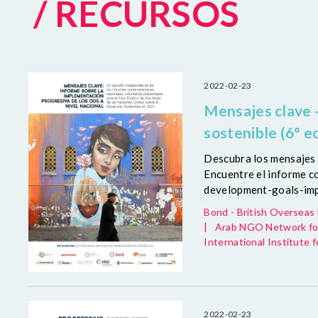
/ RECURSOS
2022-02-23
Mensajes clave -
sostenible (6° e
Descubra los mensajes c
Encuentre el informe c
development-goals-imp
Bond - British Oversea
|
Arab NGO Network fo
International Institute 
2022-02-23