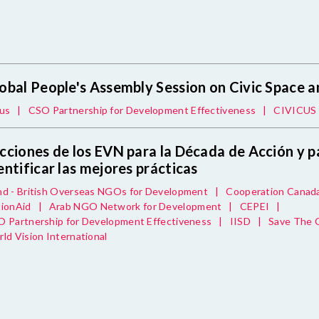
obal People's Assembly Session on Civic Space 
us
|
CSO Partnership for Development Effectiveness
|
CIVICUS
cciones de los EVN para la Década de Acción y p
entificar las mejores prácticas
d - British Overseas NGOs for Development
|
Cooperation Canad
ionAid
|
Arab NGO Network for Development
|
CEPEI
|
 Partnership for Development Effectiveness
|
IISD
|
Save The C
ld Vision International