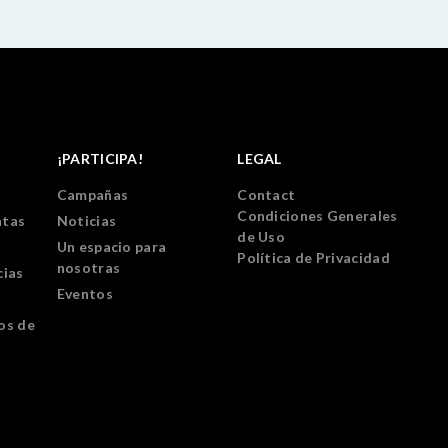
¡PARTICIPA!
LEGAL
Campañas
Contact
Condiciones Generales
ntas
Noticias
de Uso
Un espacio para
Política de Privacidad
nosotras
cias
Eventos
os de