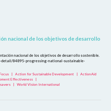
ón nacional de los objetivos de desarrollo
ntación nacional de los objetivos de desarrollo sostenible.
df-detail/84895-progressing-national-sustainable-
 Focus
|
Action for Sustainable Development
|
ActionAid
pment Effectiveness
|
tsavers
|
World Vision International