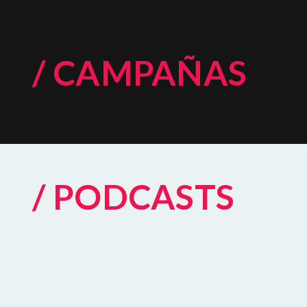
/ CAMPAÑAS
/ PODCASTS