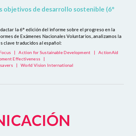
 objetivos de desarrollo sostenible (6°
dactar la 6° edición del informe sobre el progreso en la
nformes de Exámenes Nacionales Voluntarios, analizamos la
s clave traducidos al español:
 Focus
|
Action for Sustainable Development
|
ActionAid
pment Effectiveness
|
tsavers
|
World Vision International
NICACIÓN