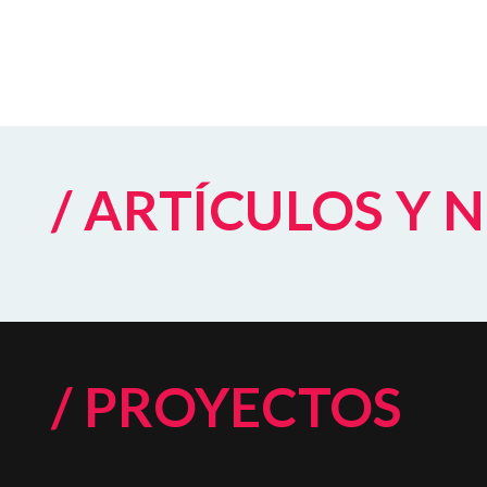
/ ARTÍCULOS Y 
/ PROYECTOS