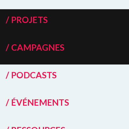
/ PROJETS
/ CAMPAGNES
/ PODCASTS
/ ÉVÉNEMENTS