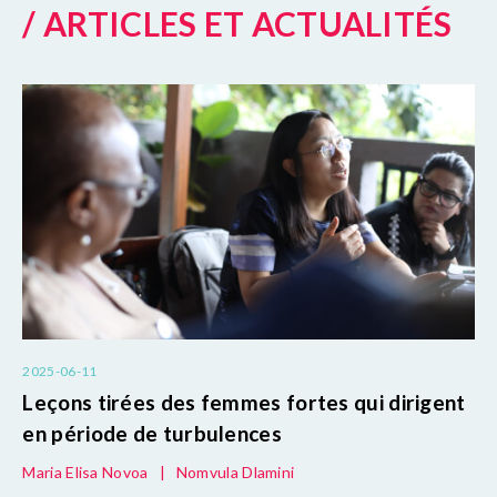
/ ARTICLES ET ACTUALITÉS
2025-06-11
Leçons tirées des femmes fortes qui dirigent
en période de turbulences
Maria Elisa Novoa
|
Nomvula Dlamini