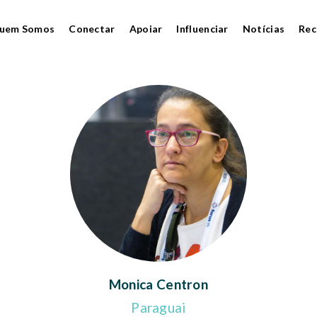
uem Somos
Conectar
Apoiar
Influenciar
Notícias
Rec
Monica Centron
Paraguai