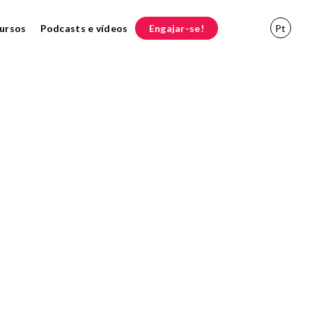
ursos
Podcasts e vídeos
Engajar-se!
Pt