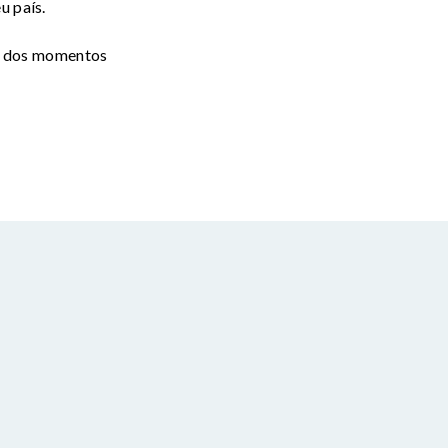
u país.
o dos momentos