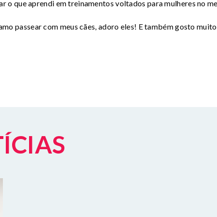
car o que aprendi em treinamentos voltados para mulheres no me
amo passear com meus cães, adoro eles! E também gosto muit
TÍCIAS