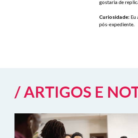
gostaria de repli
Curiosidade:
Eu 
pós-expediente.
/ ARTIGOS E NO