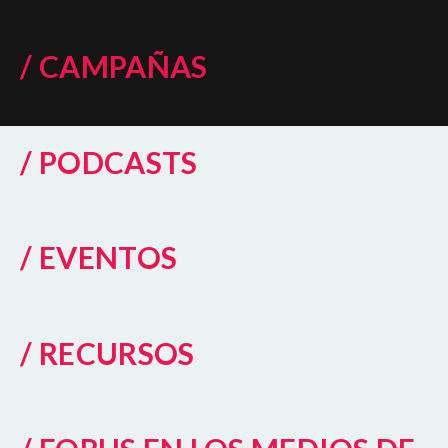
/ CAMPAÑAS
/ PODCASTS
/ EVENTOS
/ RECURSOS