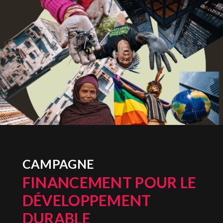
CAMPAGNE
FINANCEMENT POUR LE
DÉVELOPPEMENT
DURABLE