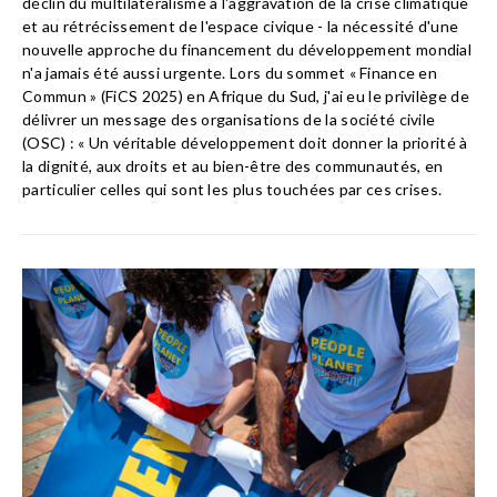
déclin du multilatéralisme à l'aggravation de la crise climatique
et au rétrécissement de l'espace civique - la nécessité d'une
nouvelle approche du financement du développement mondial
n'a jamais été aussi urgente. Lors du sommet « Finance en
Commun » (FiCS 2025) en Afrique du Sud, j'ai eu le privilège de
délivrer un message des organisations de la société civile
(OSC) : « Un véritable développement doit donner la priorité à
la dignité, aux droits et au bien-être des communautés, en
particulier celles qui sont les plus touchées par ces crises.